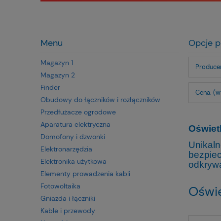
Menu
Opcje p
Magazyn 1
Producen
Magazyn 2
Finder
Cena: (w
Obudowy do łączników i rozłączników
Przedłużacze ogrodowe
Aparatura elektryczna
Oświet
Domofony i dzwonki
Unikal
Elektronarzędzia
bezpiec
Elektronika użytkowa
odkrywa
Elementy prowadzenia kabli
Fotowoltaika
Oświe
Gniazda i łączniki
Kable i przewody