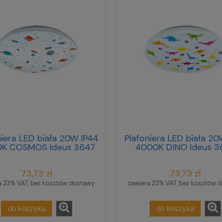
niera LED biała 20W IP44
Plafoniera LED biała 20
K COSMOS Ideus 3647
4000K DINO Ideus 3
73,73 zł
73,73 zł
a 23% VAT, bez kosztów dostawy
zawiera 23% VAT, bez kosztów 
do koszyka
do koszyka