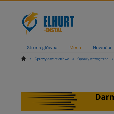
Strona główna
Menu
Nowości
»
»
»
Oprawy oświetleniowe
Oprawy wewnętrzne