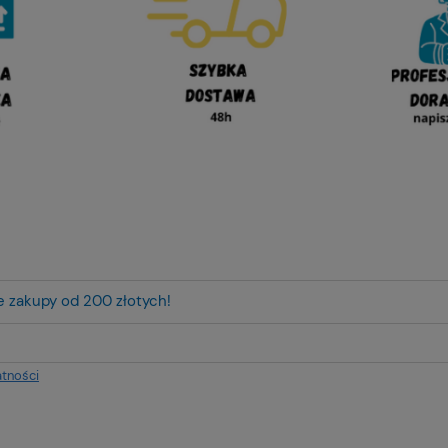
ze zakupy od 200 złotych!
atności