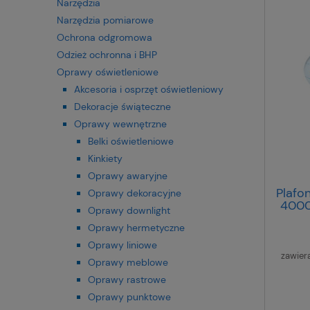
Narzędzia
Narzędzia pomiarowe
Ochrona odgromowa
Odzież ochronna i BHP
Oprawy oświetleniowe
Akcesoria i osprzęt oświetleniowy
Dekoracje świąteczne
Oprawy wewnętrzne
Belki oświetleniowe
Kinkiety
Oprawy awaryjne
Plafo
Oprawy dekoracyjne
4000
Oprawy downlight
Oprawy hermetyczne
Oprawy liniowe
zawier
Oprawy meblowe
Oprawy rastrowe
Oprawy punktowe