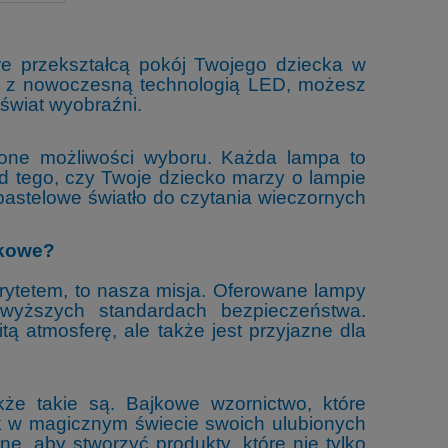
óre przekształcą pokój Twojego dziecka w
w z nowoczesną technologią LED, możesz
 świat wyobraźni.
zone możliwości wyboru. Każda lampa to
od tego, czy Twoje dziecko marzy o lampie
, pastelowe światło do czytania wieczornych
tkowe?
rytetem, to nasza misja. Oferowane lampy
wyższych standardach bezpieczeństwa.
tą atmosferę, ale także jest przyjazne dla
że takie są. Bajkowe wzornictwo, które
k w magicznym świecie swoich ulubionych
ane, aby stworzyć produkty, które nie tylko