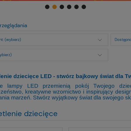
rzeglądania
t: (wybierz)
Dostępno
ybierz)
lenie dziecięce LED - stwórz bajkowy świat dla T
ne lampy LED przemienią pokój Twojego dzie
zeństwo, kreatywne wzornictwo i inspirujący desig
nia marzeń. Stwórz wyjątkowy świat dla swojego ska
tlenie dziecięce