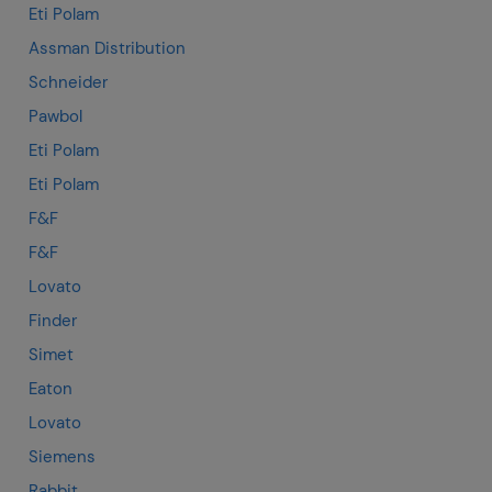
Eti Polam
Assman Distribution
Schneider
Pawbol
Eti Polam
Eti Polam
F&F
F&F
Lovato
Finder
Simet
Eaton
Lovato
Siemens
Rabbit