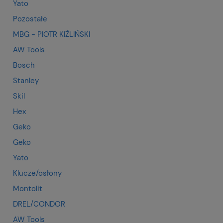
Yato
Pozostałe
MBG - PIOTR KIŹLIŃSKI
AW Tools
Bosch
Stanley
Skil
Hex
Geko
Geko
Yato
Klucze/osłony
Montolit
DREL/CONDOR
AW Tools