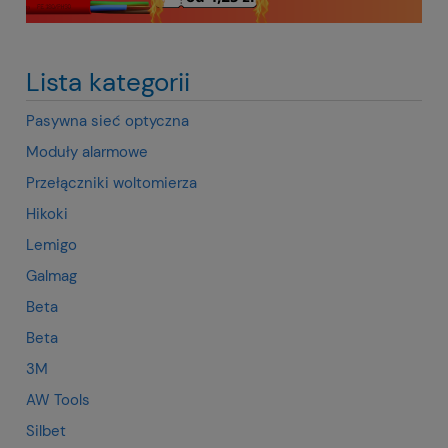
Lista kategorii
Pasywna sieć optyczna
Moduły alarmowe
Przełączniki woltomierza
Hikoki
Lemigo
Galmag
Beta
Beta
3M
AW Tools
Silbet