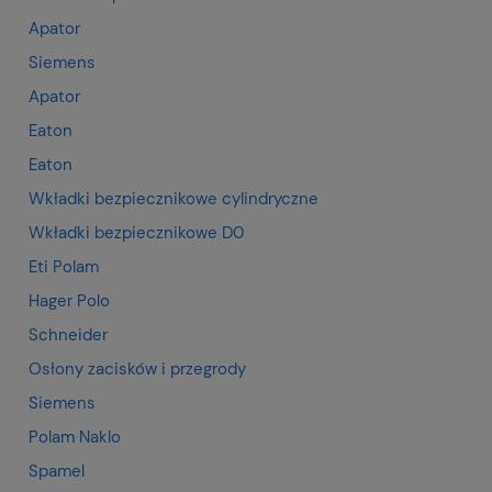
Apator
Siemens
Apator
Eaton
Eaton
Wkładki bezpiecznikowe cylindryczne
Wkładki bezpiecznikowe D0
Eti Polam
Hager Polo
Schneider
Osłony zacisków i przegrody
Siemens
Polam Naklo
Spamel