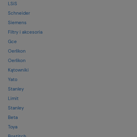
LSiS
Schneider
Siemens
Filtry i akcesoria
Gce
Oerlikon
Oerlikon
Kątowniki
Yato
Stanley
Limit
Stanley
Beta
Toya
Bostitch