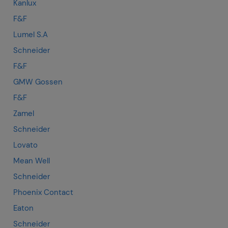
Kanlux
F&F
Lumel S.A
Schneider
F&F
GMW Gossen
F&F
Zamel
Schneider
Lovato
Mean Well
Schneider
Phoenix Contact
Eaton
Schneider