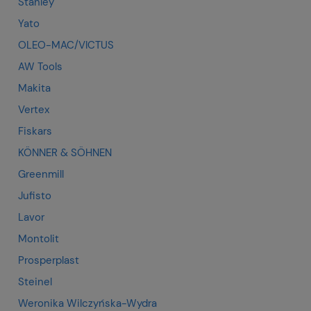
Stanley
Yato
OLEO-MAC/VICTUS
AW Tools
Makita
Vertex
Fiskars
KÖNNER & SÖHNEN
Greenmill
Jufisto
Lavor
Montolit
Prosperplast
Steinel
Weronika Wilczyńska-Wydra