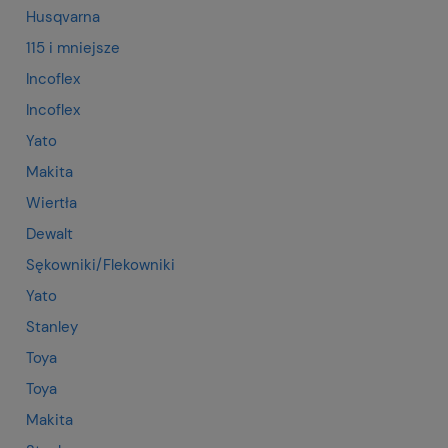
Husqvarna
115 i mniejsze
Incoflex
Incoflex
Yato
Makita
Wiertła
Dewalt
Sękowniki/Flekowniki
Yato
Stanley
Toya
Toya
Makita