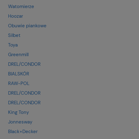
Watomierze
Hoozar
Obuwie piankowe
Silbet
Toya
Greenmill
DREL/CONDOR
BIALSKÓR
RAW-POL
DREL/CONDOR
DREL/CONDOR
King Tony
Jonnesway
Black+Decker