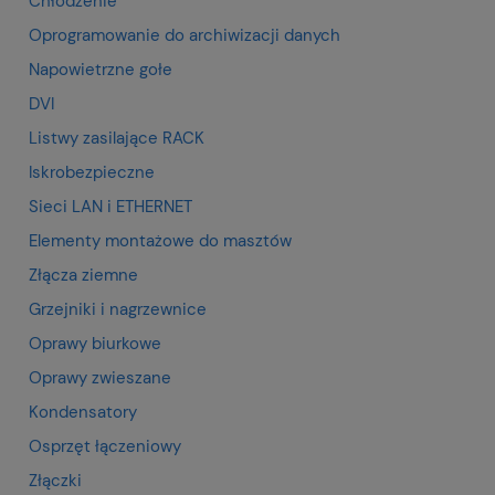
Chłodzenie
Oprogramowanie do archiwizacji danych
Napowietrzne gołe
DVI
Listwy zasilające RACK
Iskrobezpieczne
Sieci LAN i ETHERNET
Elementy montażowe do masztów
Złącza ziemne
Grzejniki i nagrzewnice
Oprawy biurkowe
Oprawy zwieszane
Kondensatory
Osprzęt łączeniowy
Złączki