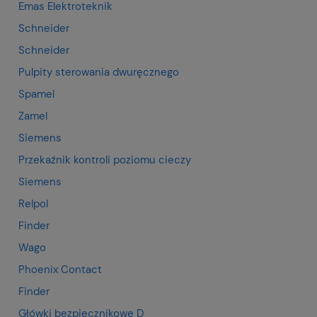
Emas Elektroteknik
Schneider
Schneider
Pulpity sterowania dwuręcznego
Spamel
Zamel
Siemens
Przekaźnik kontroli poziomu cieczy
Siemens
Relpol
Finder
Wago
Phoenix Contact
Finder
Główki bezpiecznikowe D