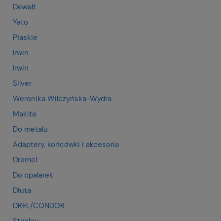
Dewalt
Yato
Płaskie
Irwin
Irwin
Silver
Weronika Wilczyńska-Wydra
Makita
Do metalu
Adaptery, końcówki i akcesoria
Dremel
Do opalarek
Dłuta
DREL/CONDOR
Stanley