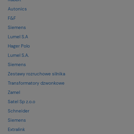
Autonics
F&F
Siemens
Lumel S.A
Hager Polo
Lumel S.A.
Siemens
Zestawy rozruchowe silnika
Transformatory dzwonkowe
Zamel
Satel Sp z.o.o
Schneider
Siemens
Extralink