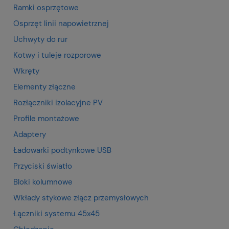
Ramki osprzętowe
Osprzęt linii napowietrznej
Uchwyty do rur
Kotwy i tuleje rozporowe
Wkręty
Elementy złączne
Rozłączniki izolacyjne PV
Profile montażowe
Adaptery
Ładowarki podtynkowe USB
Przyciski światło
Bloki kolumnowe
Wkłady stykowe złącz przemysłowych
Łączniki systemu 45x45