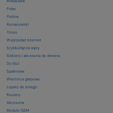
Milwaukee
Polax
Proline
Romanowski
Tiross
Wyprzedaż Internet
Szybkozłącza węży
Siekiery i akcesoria do drewna
Do liści
Spalinowe
Wiertnice glebowe
Łopaty do śniegu
Routery
Akcesoria
Moduły GSM