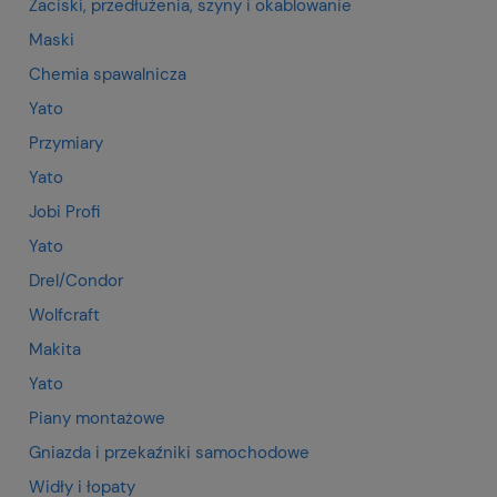
Zaciski, przedłużenia, szyny i okablowanie
Maski
Chemia spawalnicza
Yato
Przymiary
Yato
Jobi Profi
Yato
Drel/Condor
Wolfcraft
Makita
Yato
Piany montażowe
Gniazda i przekaźniki samochodowe
Widły i łopaty