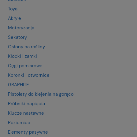
Toya
Akryle
Motoryzacja
Sekatory
Osłony na rośliny
Kłódki i zamki
Cęgi pomiarowe
Koronki i otwornice
GRAPHITE
Pistolety do klejenia na gorąco
Próbniki napięcia
Klucze nastawne
Poziomice
Elementy pasywne