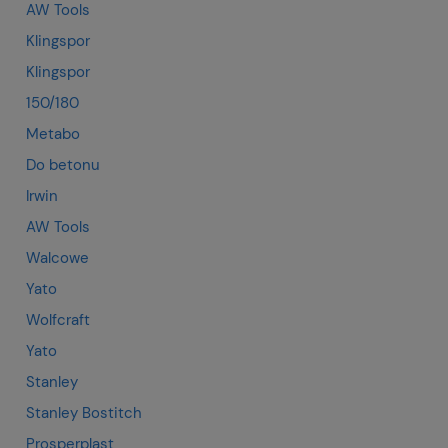
AW Tools
Klingspor
Klingspor
150/180
Metabo
Do betonu
Irwin
AW Tools
Walcowe
Yato
Wolfcraft
Yato
Stanley
Stanley Bostitch
Prosperplast