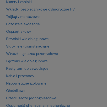
Klamry i zapinki
Wkładki bezpiecznikowe cylindryczne PV
Trójkąty montażowe
Pozostałe akcesoria
Osprzęt siłowy
Przyciski wielobiegunowe
Słupki elektroinstalacyjne
Wtyczki i gniazda przemysłowe
Łączniki wielobiegunowe
Pasty termoprzewodzące
Kable i przewody
Napowietrzne izolowane
Głośnikowe
Przedłużacze jednogniazdowe
Odporność chemiczna i mechaniczna