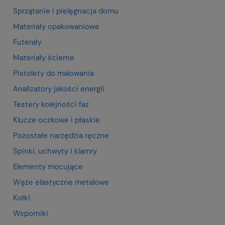
Sprzątanie i pielęgnacja domu
Materiały opakowaniowe
Futerały
Materiały ścierne
Pistolety do malowania
Analizatory jakości energii
Testery kolejności faz
Klucze oczkowe i płaskie
Pozostałe narzędzia ręczne
Spinki, uchwyty i klamry
Elementy mocujące
Węże elastyczne metalowe
Kołki
Wsporniki