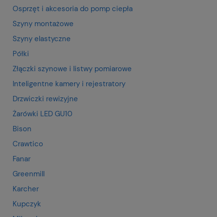
Osprzęt i akcesoria do pomp ciepła
Szyny montażowe
Szyny elastyczne
Półki
Złączki szynowe i listwy pomiarowe
Inteligentne kamery i rejestratory
Drzwiczki rewizyjne
Żarówki LED GU10
Bison
Crawtico
Fanar
Greenmill
Karcher
Kupczyk