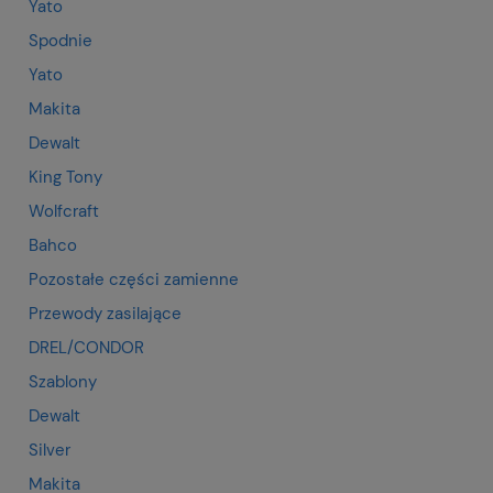
Yato
Spodnie
Yato
Makita
Dewalt
King Tony
Wolfcraft
Bahco
Pozostałe części zamienne
Przewody zasilające
DREL/CONDOR
Szablony
Dewalt
Silver
Makita