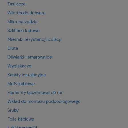
Zasilacze
Wiertła do drewna
Mikronarzędzia
Szlifierki kątowe
Mierniki rezystancji izolacji
Dłuta
Oliwiarki i smarownice
Wyciskacze
Kanały instalacyjne
Mufy kablowe
Elementy łączeniowe do rur
Wkład do montazu podpodłogowego
Śruby
Folie kablowe
Łuki i narożniki