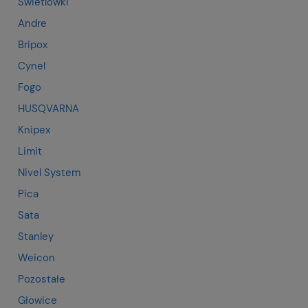
Świetlówki
Andre
Bripox
Cynel
Fogo
HUSQVARNA
Knipex
Limit
Nivel System
Pica
Sata
Stanley
Weicon
Pozostałe
Głowice