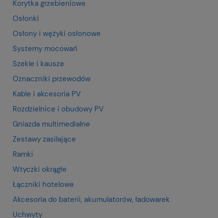
Korytka grzebieniowe
Osłonki
Osłony i wężyki osłonowe
Systemy mocowań
Szekle i kausze
Oznaczniki przewodów
Kable i akcesoria PV
Rozdzielnice i obudowy PV
Gniazda multimedialne
Zestawy zasilające
Ramki
Wtyczki okrągłe
Łączniki hotelowe
Akcesoria do baterii, akumulatorów, ładowarek
Uchwyty