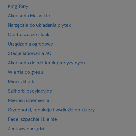
King Tony
Akcesoria Malarskie
Narzędzia do układania płytek
Odstraszacze i łapki
Urządzenia ogrodowe
Stacje ładowania AC
Akcesoria do szlifierek precyzyjnych
Wiertła do gresu
Mini szlifierki
Szlifierki oscylacyjne
Mierniki uziemienia
Grzechotki, redukcje i wydłużki do kluczy
Pace, szpachle i kielnie
Zestawy narzędzi