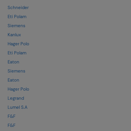
Schneider
Eti Polam
Siemens
Kanlux
Hager Polo
Eti Polam
Eaton
Siemens
Eaton
Hager Polo
Legrand
Lumel S.A
F&F
F&F