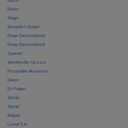
Eaton
Eaton
Wago
Benedict GmbH
Emas Elektroteknik
Emas Elektroteknik
Spamel
Weidmuller Sp z.o.o
Pozostałe akcesoria
Eaton
Eti Polam
Zamel
Zamel
Relpol
Lumel S.A.