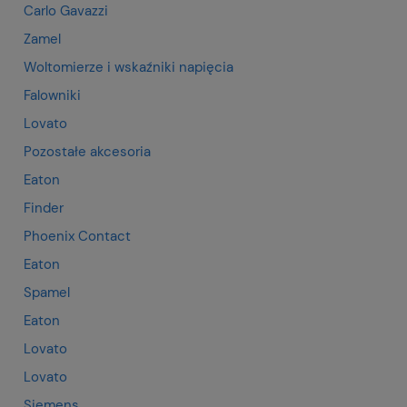
Carlo Gavazzi
Zamel
Woltomierze i wskaźniki napięcia
Falowniki
Lovato
Pozostałe akcesoria
Eaton
Finder
Phoenix Contact
Eaton
Spamel
Eaton
Lovato
Lovato
Siemens