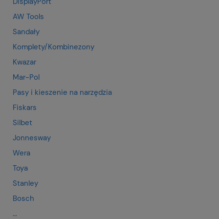
DisplayPort
AW Tools
Sandały
Komplety/Kombinezony
Kwazar
Mar-Pol
Pasy i kieszenie na narzędzia
Fiskars
Silbet
Jonnesway
Wera
Toya
Stanley
Bosch
...