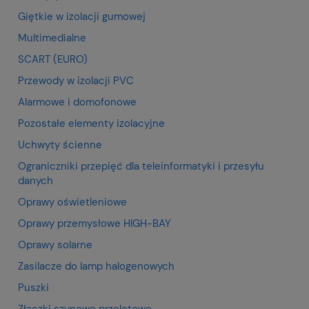
Giętkie w izolacji gumowej
Multimedialne
SCART (EURO)
Przewody w izolacji PVC
Alarmowe i domofonowe
Pozostałe elementy izolacyjne
Uchwyty ścienne
Ograniczniki przepięć dla teleinformatyki i przesyłu
danych
Oprawy oświetleniowe
Oprawy przemysłowe HIGH-BAY
Oprawy solarne
Zasilacze do lamp halogenowych
Puszki
Złączki szynowe przelotowe