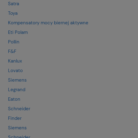
Satra
Toya
Kompensatory mocy biernej aktywne
Eti Polam
Pollin
F&F
Kanlux
Lovato
Siemens
Legrand
Eaton
Schneider
Finder
Siemens
Schneider