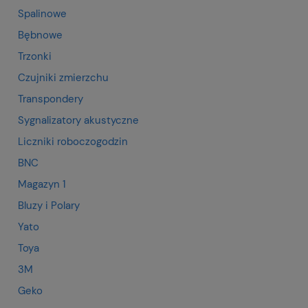
Spalinowe
Bębnowe
Trzonki
Czujniki zmierzchu
Transpondery
Sygnalizatory akustyczne
Liczniki roboczogodzin
BNC
Magazyn 1
Bluzy i Polary
Yato
Toya
3M
Geko