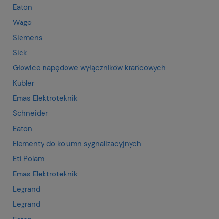
Eaton
Wago
Siemens
Sick
Głowice napędowe wyłączników krańcowych
Kubler
Emas Elektroteknik
Schneider
Eaton
Elementy do kolumn sygnalizacyjnych
Eti Polam
Emas Elektroteknik
Legrand
Legrand