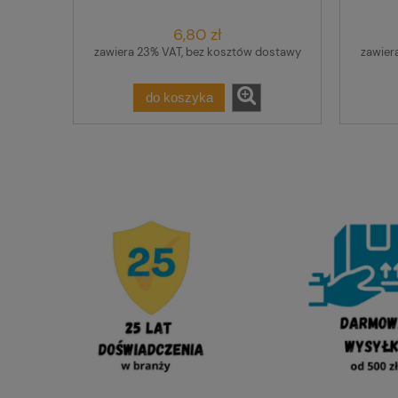
13029018
6,80 zł
zawiera 23% VAT, bez kosztów dostawy
zawier
do koszyka