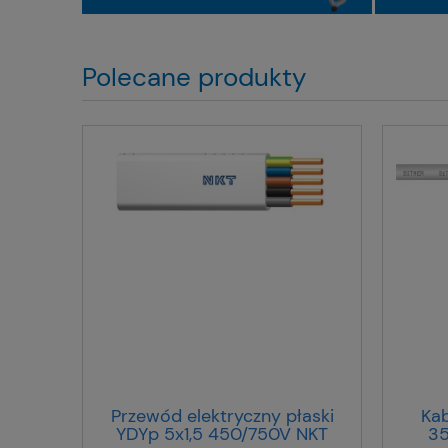
Polecane produkty
Przewód elektryczny płaski
Kab
YDYp 5x1,5 450/750V NKT
35