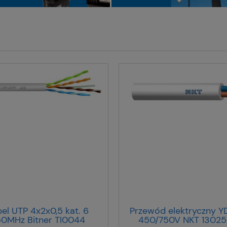
el UTP 4x2x0,5 kat. 6
Przewód elektryczny Y
0MHz Bitner TI0044
450/750V NKT 13025