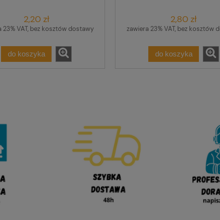
2,20 zł
2,80 zł
a 23% VAT, bez kosztów dostawy
zawiera 23% VAT, bez kosztów 
do koszyka
do koszyka