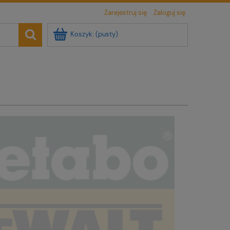
Zarejestruj się
Zaloguj się
Koszyk:
(pusty)