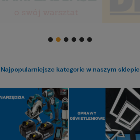
Najpopularniejsze kategorie w naszym sklepie