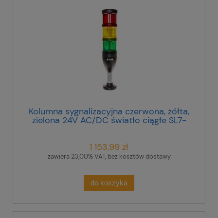
Kolumna sygnalizacyjna czerwona, żółta,
zielona 24V AC/DC światło ciągłe SL7-
100-L-RYG-24LED 171425
1 153,99 zł
zawiera 23,00% VAT, bez kosztów dostawy
do koszyka