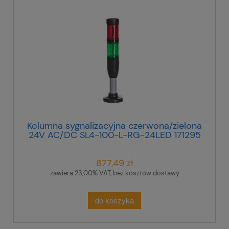
Kolumna sygnalizacyjna czerwona/zielona
24V AC/DC SL4-100-L-RG-24LED 171295
877,49 zł
zawiera 23,00% VAT, bez kosztów dostawy
do koszyka