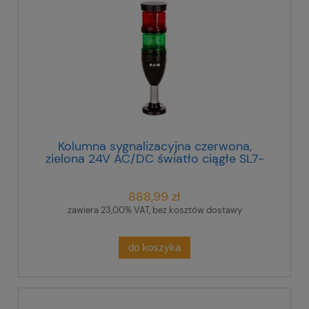
Kolumna sygnalizacyjna czerwona,
zielona 24V AC/DC światło ciągłe SL7-
100-L-RG-24LED 171424
888,99 zł
zawiera 23,00% VAT, bez kosztów dostawy
do koszyka