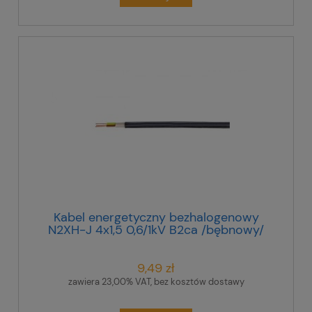
Kabel energetyczny bezhalogenowy
N2XH-J 4x1,5 0,6/1kV B2ca /bębnowy/
9,49 zł
zawiera 23,00% VAT, bez kosztów dostawy