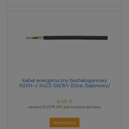
Kabel energetyczny bezhalogenowy
N2XH-J 3x2,5 0,6/1kV B2ca /bębnowy/
9,49 zł
zawiera 23,00% VAT, bez kosztów dostawy
do koszyka