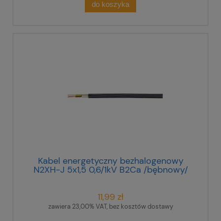
do koszyka
Kabel energetyczny bezhalogenowy
N2XH-J 5x1,5 0,6/1kV B2Ca /bębnowy/
11,99 zł
zawiera 23,00% VAT, bez kosztów dostawy