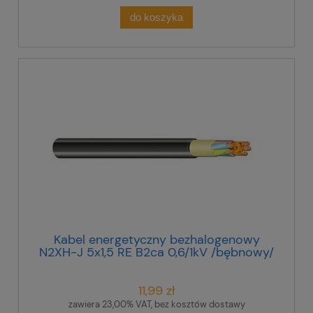
do koszyka
Kabel energetyczny bezhalogenowy
N2XH-J 5x1,5 RE B2ca 0,6/1kV /bębnowy/
11,99 zł
zawiera 23,00% VAT, bez kosztów dostawy