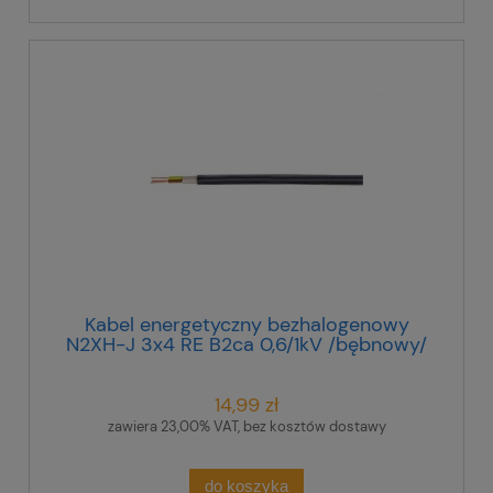
Kabel energetyczny bezhalogenowy
N2XH-J 3x4 RE B2ca 0,6/1kV /bębnowy/
14,99 zł
zawiera 23,00% VAT, bez kosztów dostawy
do koszyka