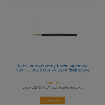
Kabel energetyczny bezhalogenowy
N2XH-J 3x2,5 0,6/1kV B2ca /bębnowy/
9,49 zł
zawiera 23,00% VAT, bez kosztów dostawy
do koszyka