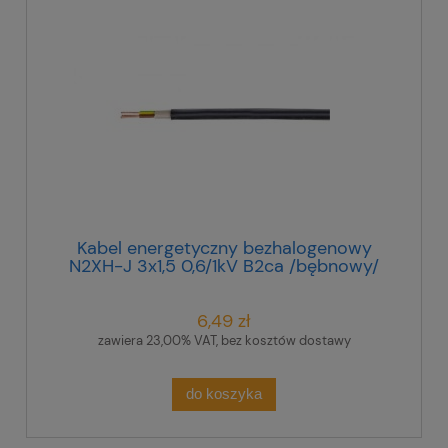
Kabel energetyczny bezhalogenowy
N2XH-J 3x1,5 0,6/1kV B2ca /bębnowy/
6,49 zł
zawiera 23,00% VAT, bez kosztów dostawy
do koszyka