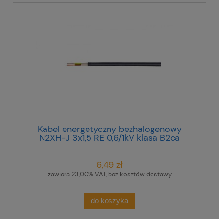
Kabel energetyczny bezhalogenowy
N2XH-J 3x1,5 RE 0,6/1kV klasa B2ca
/bębnowy/
6,49 zł
zawiera 23,00% VAT, bez kosztów dostawy
do koszyka