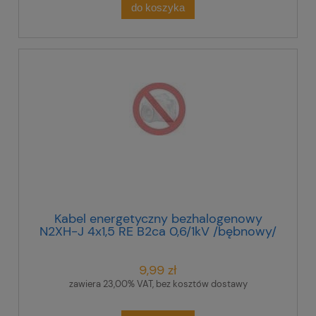
do koszyka
Kabel energetyczny bezhalogenowy
N2XH-J 4x1,5 RE B2ca 0,6/1kV /bębnowy/
9,99 zł
zawiera 23,00% VAT, bez kosztów dostawy