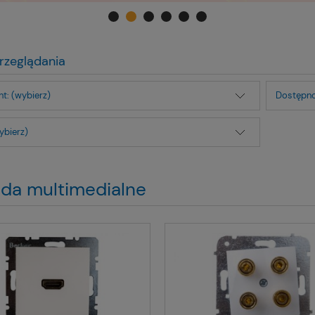
rzeglądania
t: (wybierz)
Dostępno
ybierz)
da multimedialne