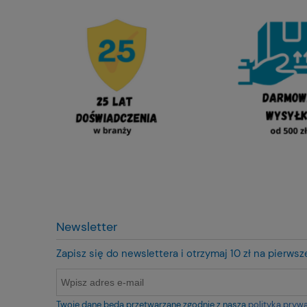
Newsletter
Zapisz się do newslettera i otrzymaj 10 zł na pierws
Twoje dane będą przetwarzane zgodnie z naszą
polityką pryw