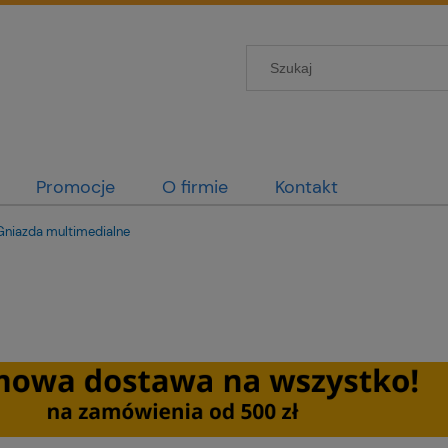
Promocje
O firmie
Kontakt
Gniazda multimedialne