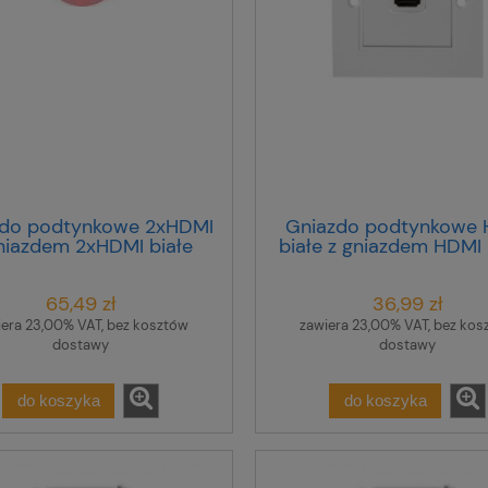
zdo podtynkowe 2xHDMI
Gniazdo podtynkowe 
niazdem 2xHDMI białe
białe z gniazdem HDMI
51723
65,49 zł
36,99 zł
iera 23,00% VAT, bez kosztów
zawiera 23,00% VAT, bez kos
dostawy
dostawy
do koszyka
do koszyka