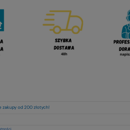
ze zakupy od 200 złotych!
atności