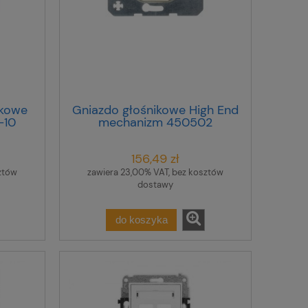
ikowe
Gniazdo głośnikowe High End
-10
mechanizm 450502
156,49 zł
ztów
zawiera 23,00% VAT, bez kosztów
dostawy
do koszyka