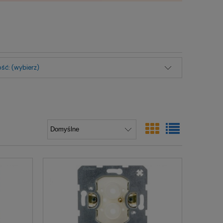
ść: (wybierz)