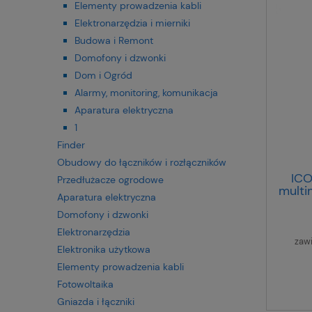
Elementy prowadzenia kabli
Elektronarzędzia i mierniki
Budowa i Remont
Domofony i dzwonki
Dom i Ogród
Alarmy, monitoring, komunikacja
Aparatura elektryczna
1
Finder
Obudowy do łączników i rozłączników
ICO
Przedłużacze ogrodowe
multi
Aparatura elektryczna
b
Keys
Domofony i dzwonki
Elektronarzędzia
zaw
Elektronika użytkowa
Elementy prowadzenia kabli
Fotowoltaika
Gniazda i łączniki