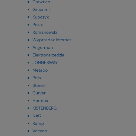
Crawtico
Greenmill
Kupczyk
Polax
Romanowski
Wyprzedaż Internet
Angerman
Elektronarzedzia
JONNESWAY
Metabo
Polix
Steinel
Curver
Hermes
KISTENBERG
NAC
Ramp
Volteno