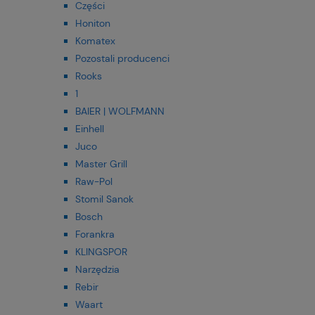
Części
Honiton
Komatex
Pozostali producenci
Rooks
1
BAIER | WOLFMANN
Einhell
Juco
Master Grill
Raw-Pol
Stomil Sanok
Bosch
Forankra
KLINGSPOR
Narzędzia
Rebir
Waart