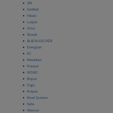
3M.
DeWalt
Hikoki
Lutpol
Orno
Słowik
BLACK+DECKER
Energizer
K2
Metalkas
Pressol
WD40
Bripox
Fogo
Knipex
Nivel System
Sata
Weicon