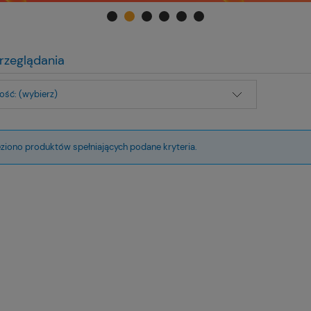
rzeglądania
ść: (wybierz)
eziono produktów spełniających podane kryteria.