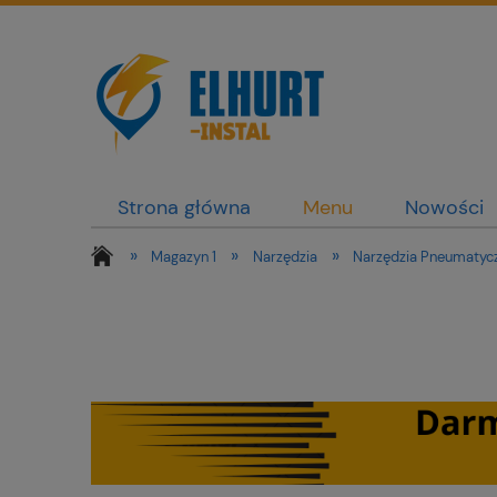
Strona główna
Menu
Nowości
»
»
»
Magazyn 1
Narzędzia
Narzędzia Pneumatyc