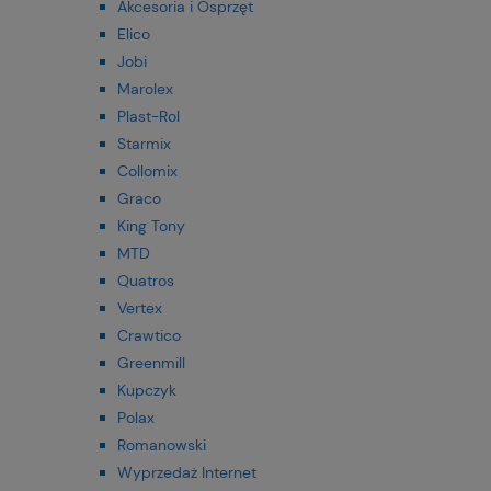
Akcesoria i Osprzęt
Elico
Jobi
Marolex
Plast-Rol
Starmix
Collomix
Graco
King Tony
MTD
Quatros
Vertex
Crawtico
Greenmill
Kupczyk
Polax
Romanowski
Wyprzedaż Internet