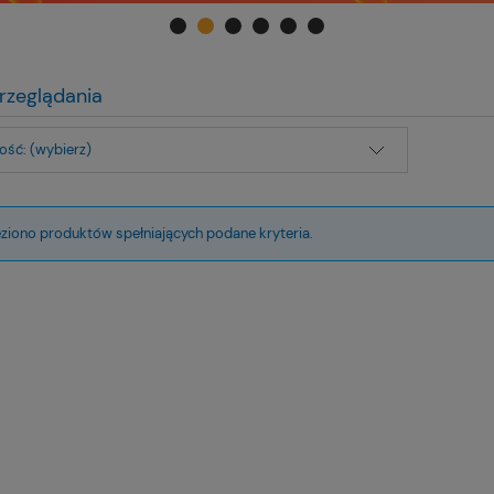
rzeglądania
ść: (wybierz)
eziono produktów spełniających podane kryteria.