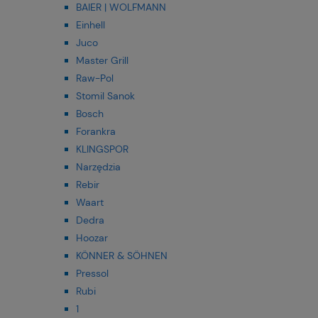
BAIER | WOLFMANN
Einhell
Juco
Master Grill
Raw-Pol
Stomil Sanok
Bosch
Forankra
KLINGSPOR
Narzędzia
Rebir
Waart
Dedra
Hoozar
KÖNNER & SÖHNEN
Pressol
Rubi
1