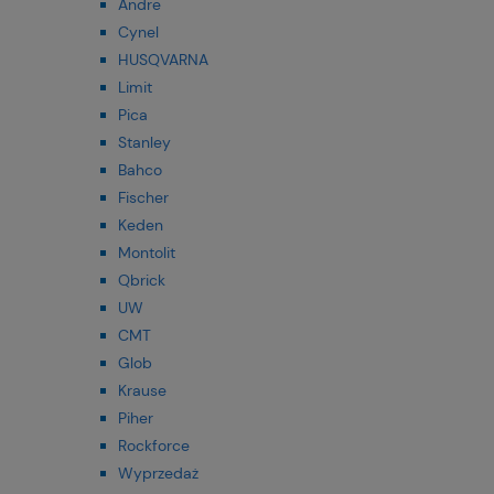
Andre
Cynel
HUSQVARNA
Limit
Pica
Stanley
Bahco
Fischer
Keden
Montolit
Qbrick
UW
CMT
Glob
Krause
Piher
Rockforce
Wyprzedaż