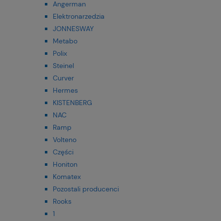
Angerman
Elektronarzedzia
JONNESWAY
Metabo
Polix
Steinel
Curver
Hermes
KISTENBERG
NAC
Ramp
Volteno
Części
Honiton
Komatex
Pozostali producenci
Rooks
1