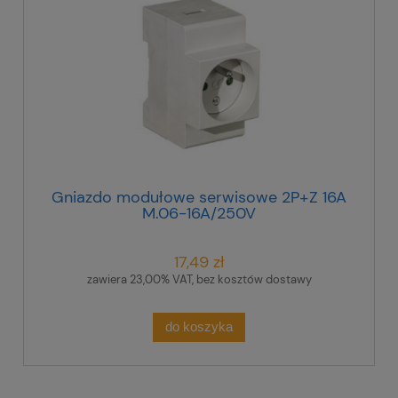
Gniazdo modułowe serwisowe 2P+Z 16A
M.06-16A/250V
17,49 zł
zawiera 23,00% VAT, bez kosztów dostawy
do koszyka