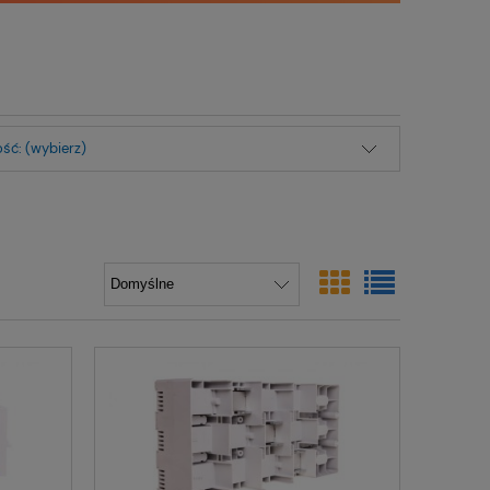
ść: (wybierz)