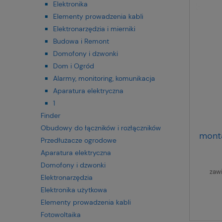
Elektronika
Elementy prowadzenia kabli
Elektronarzędzia i mierniki
Budowa i Remont
Domofony i dzwonki
Dom i Ogród
Alarmy, monitoring, komunikacja
Aparatura elektryczna
1
Finder
Obudowy do łączników i rozłączników
mont
Przedłużacze ogrodowe
Aparatura elektryczna
Domofony i dzwonki
zaw
Elektronarzędzia
Elektronika użytkowa
Elementy prowadzenia kabli
Fotowoltaika