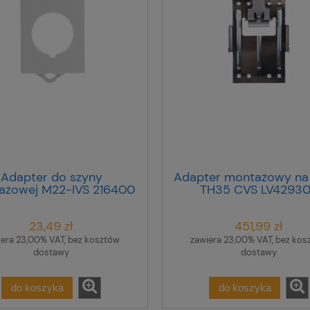
Adapter do szyny
Adapter montażowy na
ażowej M22-IVS 216400
TH35 CVS LV4293
23,49 zł
451,99 zł
iera 23,00% VAT, bez kosztów
zawiera 23,00% VAT, bez kos
dostawy
dostawy
do koszyka
do koszyka