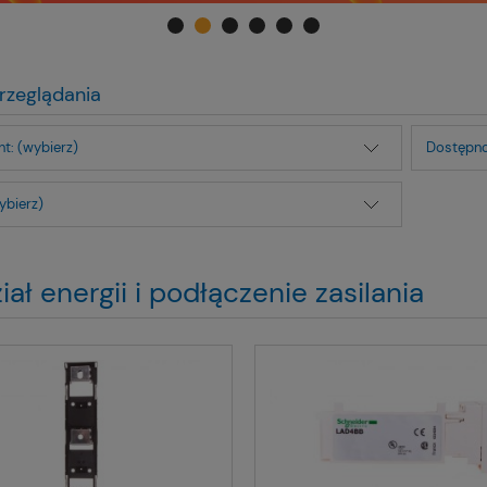
rzeglądania
t: (wybierz)
Dostępno
ybierz)
iał energii i podłączenie zasilania