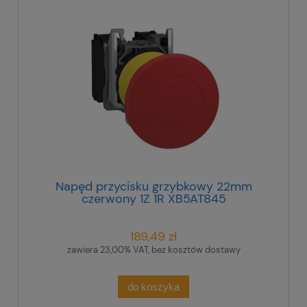
Napęd przycisku grzybkowy 22mm
czerwony 1Z 1R XB5AT845
189,49 zł
zawiera 23,00% VAT, bez kosztów dostawy
do koszyka