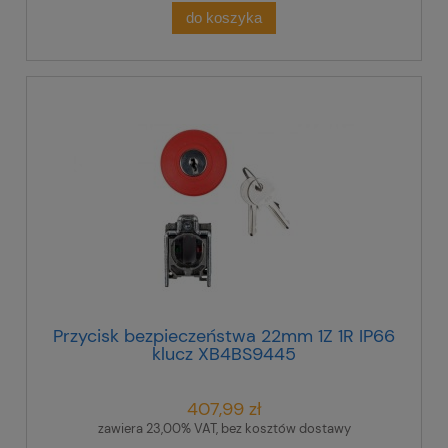
do koszyka
Przycisk bezpieczeństwa 22mm 1Z 1R IP66
klucz XB4BS9445
407,99 zł
zawiera 23,00% VAT, bez kosztów dostawy