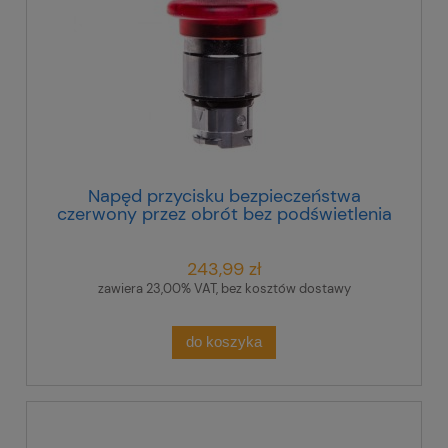
Napęd przycisku bezpieczeństwa
czerwony przez obrót bez podświetlenia
ZB4BW643
243,99 zł
zawiera 23,00% VAT, bez kosztów dostawy
do koszyka