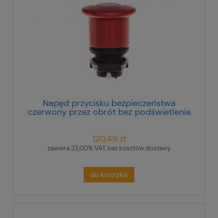
Napęd przycisku bezpieczeństwa
czerwony przez obrót bez podświetlenia
ZB5AT8643M
120,49 zł
zawiera 23,00% VAT, bez kosztów dostawy
do koszyka