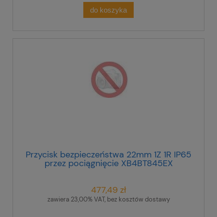
do koszyka
Przycisk bezpieczeństwa 22mm 1Z 1R IP65
przez pociągnięcie XB4BT845EX
477,49 zł
zawiera 23,00% VAT, bez kosztów dostawy