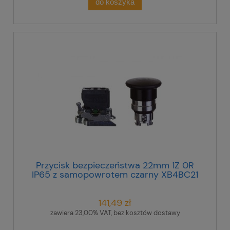
do koszyka
Przycisk bezpieczeństwa 22mm 1Z 0R
IP65 z samopowrotem czarny XB4BC21
141,49 zł
zawiera 23,00% VAT, bez kosztów dostawy