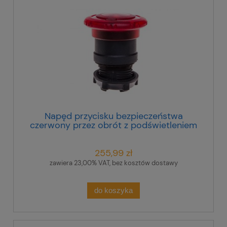
Napęd przycisku bezpieczeństwa
czerwony przez obrót z podświetleniem
ZB5AW743
255,99 zł
zawiera 23,00% VAT, bez kosztów dostawy
do koszyka