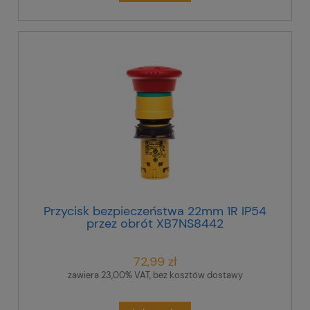
Przycisk bezpieczeństwa 22mm 1R IP54
przez obrót XB7NS8442
72,99 zł
zawiera 23,00% VAT, bez kosztów dostawy