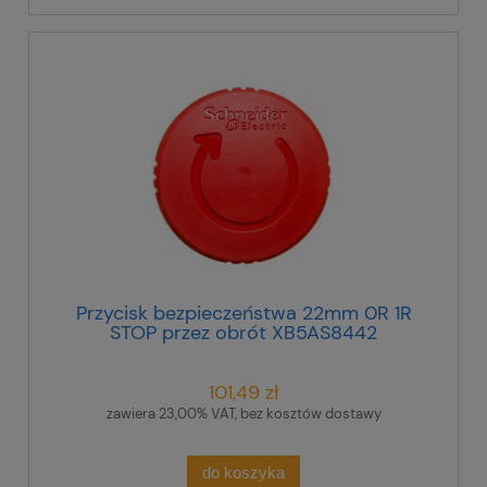
Przycisk bezpieczeństwa 22mm 0R 1R
STOP przez obrót XB5AS8442
101,49 zł
zawiera 23,00% VAT, bez kosztów dostawy
do koszyka