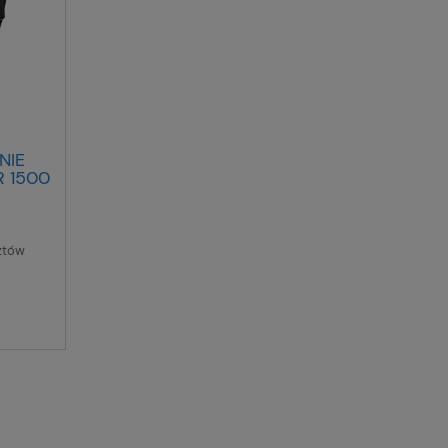
NIE
 1500
ztów