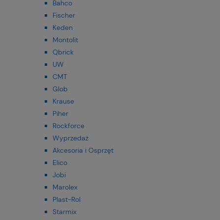
Bahco
Fischer
Keden
Montolit
Qbrick
UW
CMT
Glob
Krause
Piher
Rockforce
Wyprzedaż
Akcesoria i Osprzęt
Elico
Jobi
Marolex
Plast-Rol
Starmix