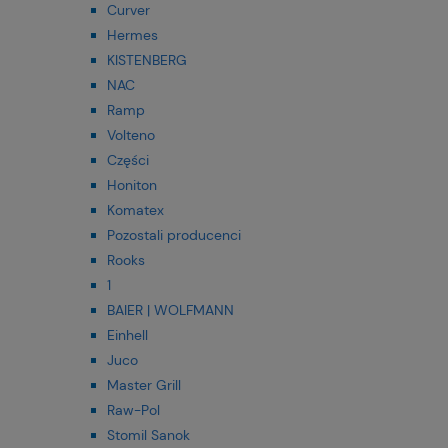
Curver
Hermes
KISTENBERG
NAC
Ramp
Volteno
Części
Honiton
Komatex
Pozostali producenci
Rooks
1
BAIER | WOLFMANN
Einhell
Juco
Master Grill
Raw-Pol
Stomil Sanok