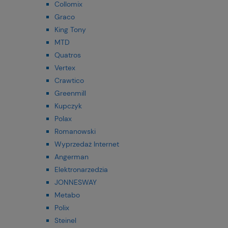
Collomix
Graco
King Tony
MTD
Quatros
Vertex
Crawtico
Greenmill
Kupczyk
Polax
Romanowski
Wyprzedaż Internet
Angerman
Elektronarzedzia
JONNESWAY
Metabo
Polix
Steinel