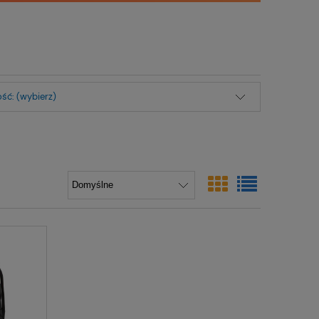
ść: (wybierz)