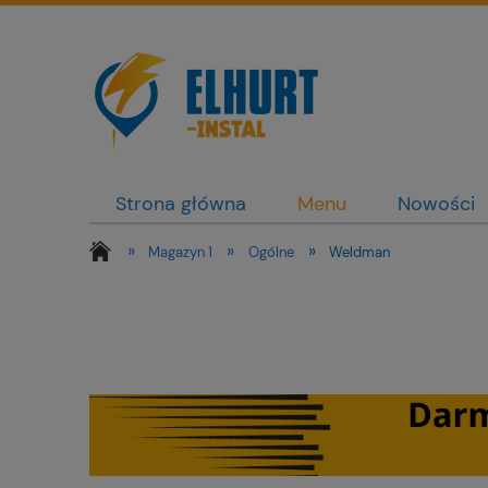
Strona główna
Menu
Nowości
»
»
»
Magazyn 1
Ogólne
Weldman