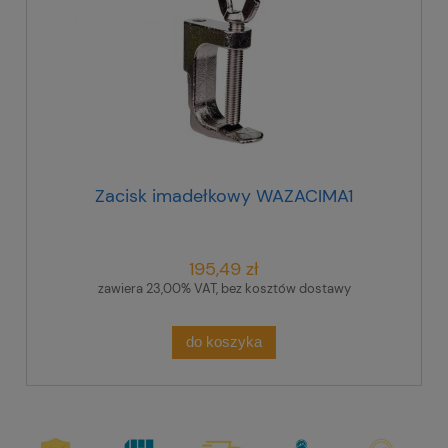
Zacisk imadełkowy WAZACIMA1
195,49 zł
zawiera 23,00% VAT, bez kosztów dostawy
do koszyka