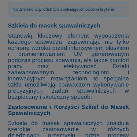
Nie znaleziono produktów spełniających podane kryteria.
Szkieła do masek spawalniczych
Stanowią kluczowy element wyposażenia
każdego spawacza, zapewniając nie tylko
ochronę wzroku przed intensywnym blaskiem
i promieniowaniem UV generowanym
podczas procesu spawania, ale także komfort
pracy oraz efektywność. Dzięki
zaawansowanym technologiom i
innowacyjnym rozwiązaniom, te specjalne
szkła umożliwiają spawaczom wykonywanie
precyzyjnych zadań spawalniczych w
bezpieczny i skuteczny sposób.
Zastosowanie i Korzyści Szkieł do Masek
Spawalniczych
Szkieła do masek spawalniczych znajdują
szerokie zastosowanie w różnych
dziedzinach przemysłu, gdzie procesy