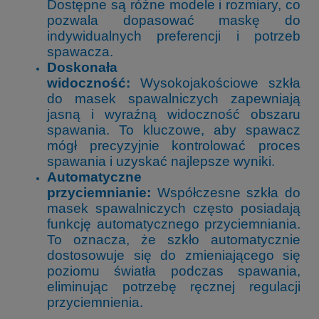
Dostępne są różne modele i rozmiary, co
pozwala dopasować maskę do
indywidualnych preferencji i potrzeb
spawacza.
Doskonała
widoczność:
Wysokojakościowe szkła
do masek spawalniczych zapewniają
jasną i wyraźną widoczność obszaru
spawania. To kluczowe, aby spawacz
mógł precyzyjnie kontrolować proces
spawania i uzyskać najlepsze wyniki.
Automatyczne
przyciemnianie:
Współczesne szkła do
masek spawalniczych często posiadają
funkcję automatycznego przyciemniania.
To oznacza, że szkło automatycznie
dostosowuje się do zmieniającego się
poziomu światła podczas spawania,
eliminując potrzebę ręcznej regulacji
przyciemnienia.