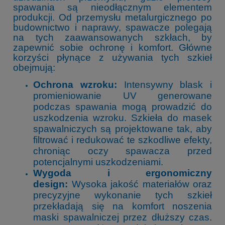
spawania są nieodłącznym elementem
produkcji. Od przemysłu metalurgicznego po
budownictwo i naprawy, spawacze polegają
na tych zaawansowanych szkłach, by
zapewnić sobie ochronę i komfort. Główne
korzyści płynące z używania tych szkieł
obejmują:
Ochrona wzroku:
Intensywny blask i
promieniowanie UV generowane
podczas spawania mogą prowadzić do
uszkodzenia wzroku. Szkieła do masek
spawalniczych są projektowane tak, aby
filtrować i redukować te szkodliwe efekty,
chroniąc oczy spawacza przed
potencjalnymi uszkodzeniami.
Wygoda i ergonomiczny
design:
Wysoka jakość materiałów oraz
precyzyjne wykonanie tych szkieł
przekładają się na komfort noszenia
maski spawalniczej przez dłuższy czas.