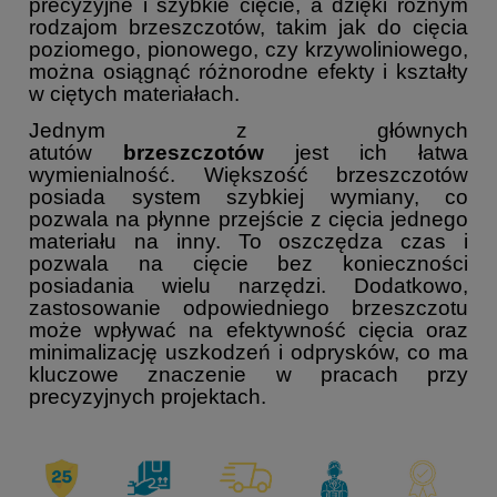
precyzyjne i szybkie cięcie, a dzięki różnym
rodzajom brzeszczotów, takim jak do cięcia
poziomego, pionowego, czy krzywoliniowego,
można osiągnąć różnorodne efekty i kształty
w ciętych materiałach.
Jednym z głównych
atutów
brzeszczotów
jest ich łatwa
wymienialność. Większość brzeszczotów
posiada system szybkiej wymiany, co
pozwala na płynne przejście z cięcia jednego
materiału na inny. To oszczędza czas i
pozwala na cięcie bez konieczności
posiadania wielu narzędzi. Dodatkowo,
zastosowanie odpowiedniego brzeszczotu
może wpływać na efektywność cięcia oraz
minimalizację uszkodzeń i odprysków, co ma
kluczowe znaczenie w pracach przy
precyzyjnych projektach.