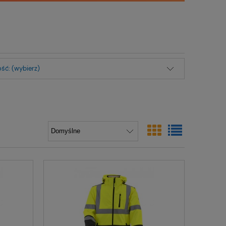
ść: (wybierz)