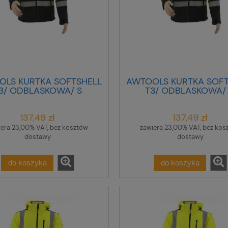
OLS KURTKA SOFTSHELL
AWTOOLS KURTKA SOFT
3/ ODBLASKOWA/ S
T3/ ODBLASKOWA/
137,49 zł
137,49 zł
iera 23,00% VAT, bez kosztów
zawiera 23,00% VAT, bez kos
dostawy
dostawy
do koszyka
do koszyka