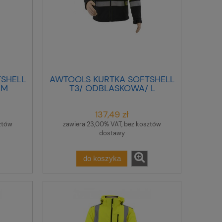
SHELL
AWTOOLS KURTKA SOFTSHELL
 M
T3/ ODBLASKOWA/ L
137,49 zł
ztów
zawiera 23,00% VAT, bez kosztów
dostawy
do koszyka