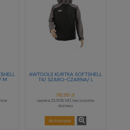
SHELL
AWTOOLS KURTKA SOFTSHELL
/ M
T4/ SZARO-CZARNA/ L
116,99 zł
ztów
zawiera 23,00% VAT, bez kosztów
dostawy
do koszyka