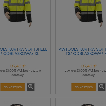
OLS KURTKA SOFTSHELL
AWTOOLS KURTKA SOFT
3/ ODBLASKOWA/ XL
T3/ ODBLASKOWA/ 
137,49 zł
137,49 zł
iera 23,00% VAT, bez kosztów
zawiera 23,00% VAT, bez kos
dostawy
dostawy
do koszyka
do koszyka