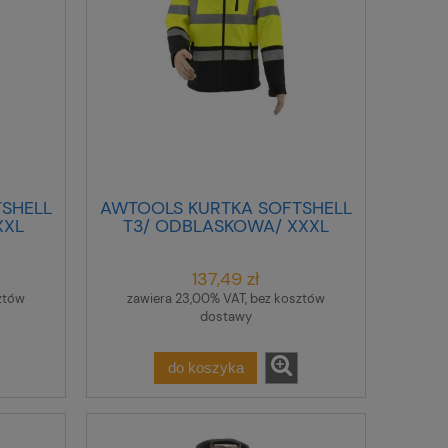
SHELL
AWTOOLS KURTKA SOFTSHELL
XXL
T3/ ODBLASKOWA/ XXXL
137,49 zł
ztów
zawiera 23,00% VAT, bez kosztów
dostawy
do koszyka