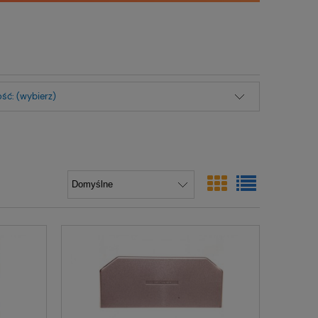
ść: (wybierz)