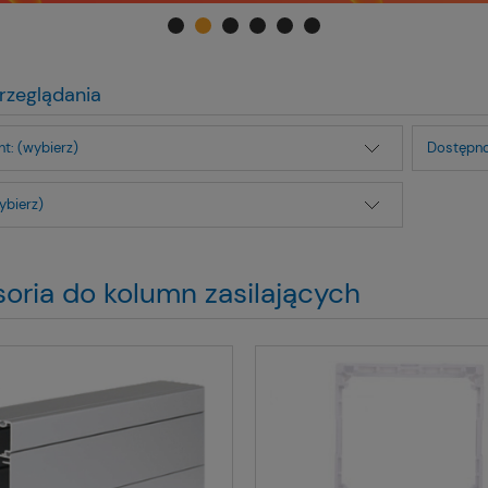
rzeglądania
t: (wybierz)
Dostępno
ybierz)
oria do kolumn zasilających