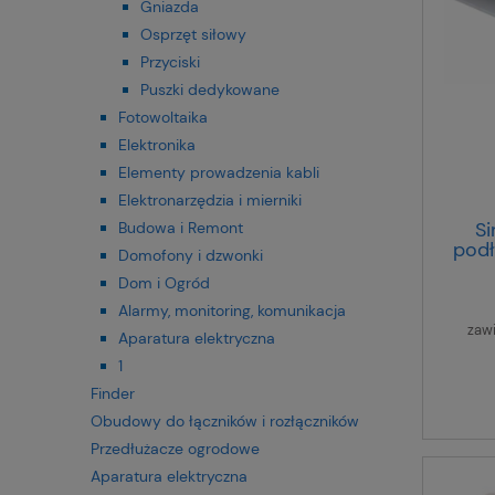
Gniazda
Osprzęt siłowy
Przyciski
Puszki dedykowane
Fotowoltaika
Elektronika
Elementy prowadzenia kabli
Elektronarzędzia i mierniki
Si
Budowa i Remont
pod
Domofony i dzwonki
an
Dom i Ogród
Alarmy, monitoring, komunikacja
zaw
Aparatura elektryczna
1
Finder
Obudowy do łączników i rozłączników
Przedłużacze ogrodowe
Aparatura elektryczna