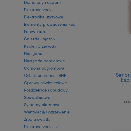
Domofony i dzwonki
Elektronarzędzia
Elektronika użytkowa
Elementy prowadzenia kabli
Fotowoltaika
Gniazda i łączniki
Kable i przewody
Narzędzia
Narzędzia pomiarowe
Ochrona odgromowa
Simon
Odzież ochronna i BHP
kab
Oprawy oświetleniowe
9
Rozdzielnice i obudowy
Spawalnictwo
zaw
Systemy alarmowe
Wentylacja i ogrzewanie
Źródła światła
Elektronarzędzia >