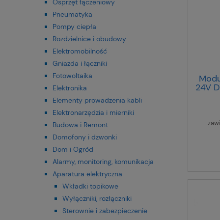
Osprzęt łączeniowy
Pneumatyka
Pompy ciepła
Rozdzielnice i obudowy
Elektromobilność
Gniazda i łączniki
Fotowoltaika
Modu
24V D
Elektronika
Elementy prowadzenia kabli
Elektronarzędzia i mierniki
zaw
Budowa i Remont
Domofony i dzwonki
Dom i Ogród
Alarmy, monitoring, komunikacja
Aparatura elektryczna
Wkładki topikowe
Wyłączniki, rozłączniki
Sterownie i zabezpieczenie