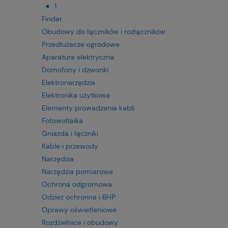
1
Finder
Obudowy do łączników i rozłączników
Przedłużacze ogrodowe
Aparatura elektryczna
Domofony i dzwonki
Elektronarzędzia
Elektronika użytkowa
Elementy prowadzenia kabli
Fotowoltaika
Gniazda i łączniki
Kable i przewody
Narzędzia
Narzędzia pomiarowe
Ochrona odgromowa
Odzież ochronna i BHP
Oprawy oświetleniowe
Rozdzielnice i obudowy