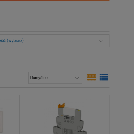
ść: (wybierz)