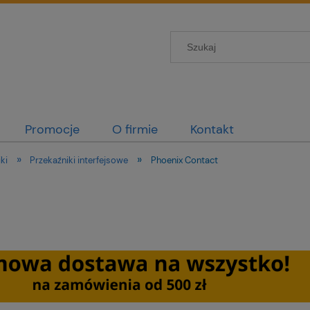
Promocje
O firmie
Kontakt
»
»
ki
Przekaźniki interfejsowe
Phoenix Contact