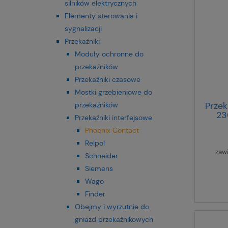
silników elektrycznych
Elementy sterowania i
sygnalizacji
Przekaźniki
Moduły ochronne do
przekaźników
Przekaźniki czasowe
Mostki grzebieniowe do
Przek
przekaźników
23
Przekaźniki interfejsowe
Phoenix Contact
Relpol
zaw
Schneider
Siemens
Wago
Finder
Obejmy i wyrzutnie do
gniazd przekaźnikowych