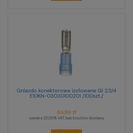
Gniazdo konektorowe izolowane GI 2,5/4
E10KN-03030100201 /100szt./
84,99 zł
zawiera 23,00% VAT, bez kosztów dostawy