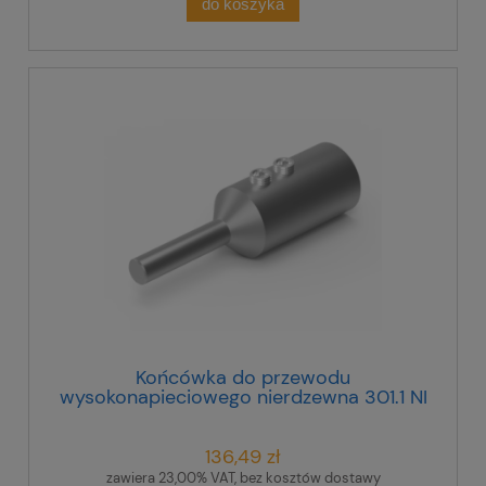
do koszyka
Końcówka do przewodu
wysokonapieciowego nierdzewna 301.1 NI
30100105
136,49 zł
zawiera 23,00% VAT, bez kosztów dostawy