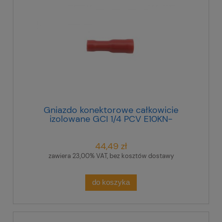
Gniazdo konektorowe całkowicie
izolowane GCI 1/4 PCV E10KN-
03030300101 /100szt./
44,49 zł
zawiera 23,00% VAT, bez kosztów dostawy
do koszyka