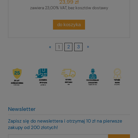
23,99 zł
zawiera 23,00% VAT, bez kosztów dostawy
do koszyka
«
1
2
3
»
Newsletter
Zapisz się do newslettera i otrzymaj 10 zł na pierwsze
zakupy od 200 złotych!