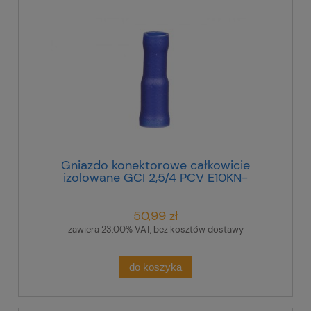
Gniazdo konektorowe całkowicie
izolowane GCI 2,5/4 PCV E10KN-
03030300201 /100szt./
50,99 zł
zawiera 23,00% VAT, bez kosztów dostawy
do koszyka