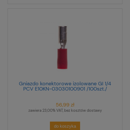
Gniazdo konektorowe izolowane GI 1/4
PCV E10KN-03030100901 /100szt./
56,99 zł
zawiera 23,00% VAT, bez kosztów dostawy
do koszyka