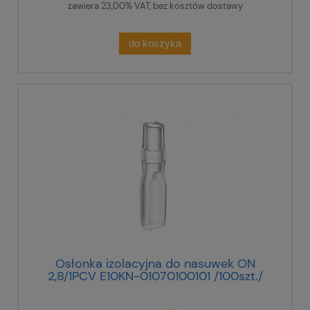
zawiera 23,00% VAT, bez kosztów dostawy
do koszyka
Osłonka izolacyjna do nasuwek ON
2,8/1PCV E10KN-01070100101 /100szt./