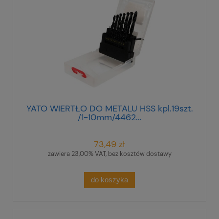
YATO WIERTŁO DO METALU HSS kpl.19szt.
/1-10mm/4462...
73,49 zł
zawiera 23,00% VAT, bez kosztów dostawy
do koszyka