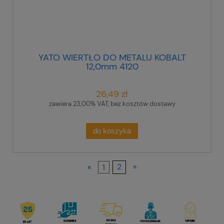
YATO WIERTŁO DO METALU KOBALT
12,0mm 4120
26,49 zł
zawiera 23,00% VAT, bez kosztów dostawy
do koszyka
«
1
2
»