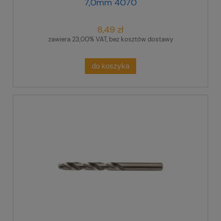
7,0mm 4070
8,49 zł
zawiera 23,00% VAT, bez kosztów dostawy
do koszyka