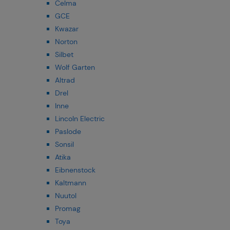
Celma
GCE
Kwazar
Norton
Silbet
Wolf Garten
Altrad
Drel
Inne
Lincoln Electric
Paslode
Sonsil
Atika
Eibnenstock
Kaltmann
Nuutol
Promag
Toya