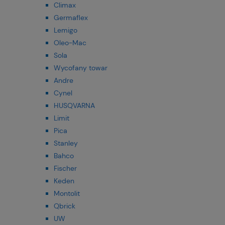
Climax
Germaflex
Lemigo
Oleo-Mac
Sola
Wycofany towar
Andre
Cynel
HUSQVARNA
Limit
Pica
Stanley
Bahco
Fischer
Keden
Montolit
Qbrick
UW