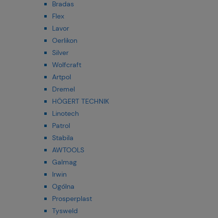
Bradas
Flex
Lavor
Oerlikon
Silver
Wolfcraft
Artpol
Dremel
HÖGERT TECHNIK
Linotech
Patrol
Stabila
AWTOOLS
Galmag
Irwin
Ogólna
Prosperplast
Tysweld