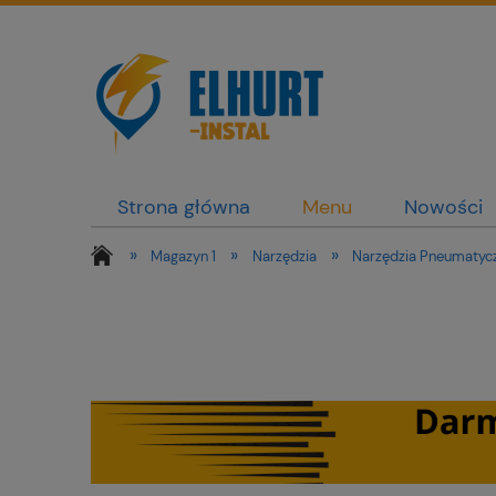
Strona główna
Menu
Nowości
»
»
»
Magazyn 1
Narzędzia
Narzędzia Pneumatyc