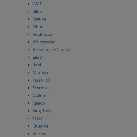
CMT
Glob
Krause
Piher
Rockforce
Wyprzedaż
Akcesoria i Osprzęt
Elico
Jobi
Marolex
Plast-Rol
Starmix
Collomix
Graco
King Tony
MTD
Quatros
Vertex