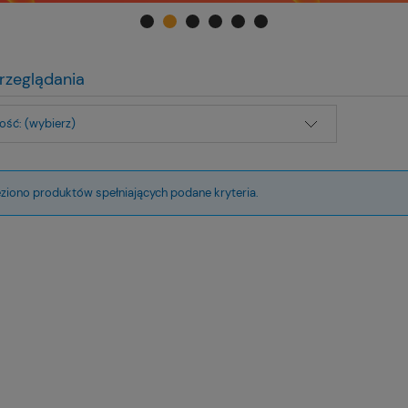
rzeglądania
ść: (wybierz)
eziono produktów spełniających podane kryteria.