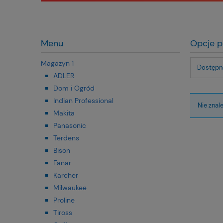
Menu
Opcje p
Magazyn 1
Dostępno
ADLER
Dom i Ogród
Indian Professional
Nie znal
Makita
Panasonic
Terdens
Bison
Fanar
Karcher
Milwaukee
Proline
Tiross