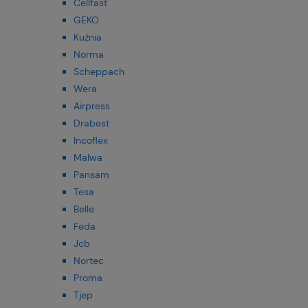
Cellfast
GEKO
Kuźnia
Norma
Scheppach
Wera
Airpress
Drabest
Incoflex
Malwa
Pansam
Tesa
Belle
Feda
Jcb
Nortec
Proma
Tjep