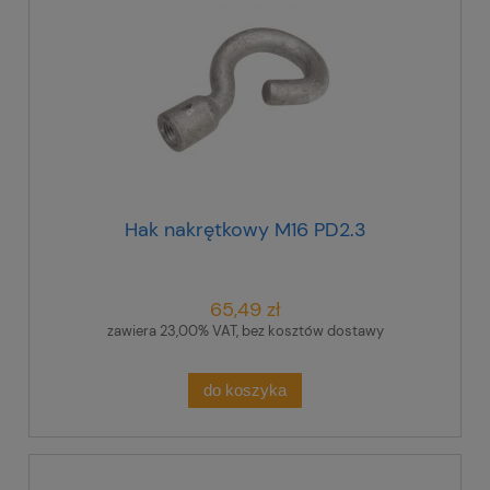
Hak nakrętkowy M16 PD2.3
65,49 zł
zawiera 23,00% VAT, bez kosztów dostawy
do koszyka