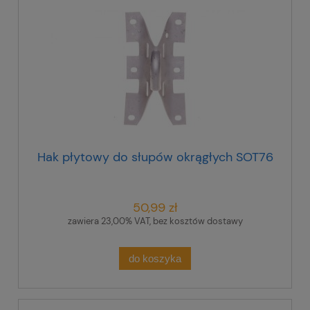
Hak płytowy do słupów okrągłych SOT76
50,99 zł
zawiera 23,00% VAT, bez kosztów dostawy
do koszyka