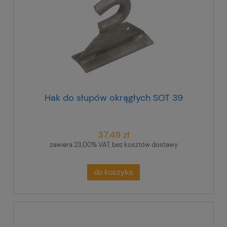
Hak do słupów okrągłych SOT 39
37,49 zł
zawiera 23,00% VAT, bez kosztów dostawy
do koszyka