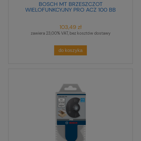
BOSCH MT BRZESZCZOT
WIELOFUNKCYJNY PRO ACZ 100 BB
100 mm
103,49 zł
zawiera 23,00% VAT, bez kosztów dostawy
do koszyka