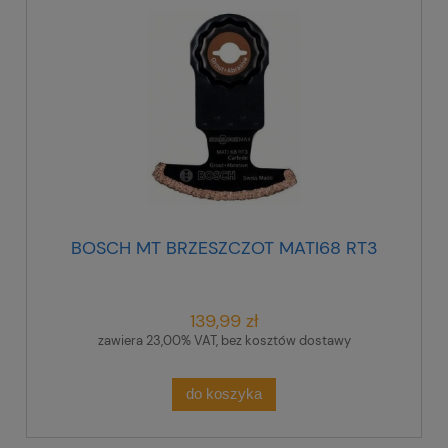
BOSCH MT BRZESZCZOT MATI68 RT3
139,99 zł
zawiera 23,00% VAT, bez kosztów dostawy
do koszyka