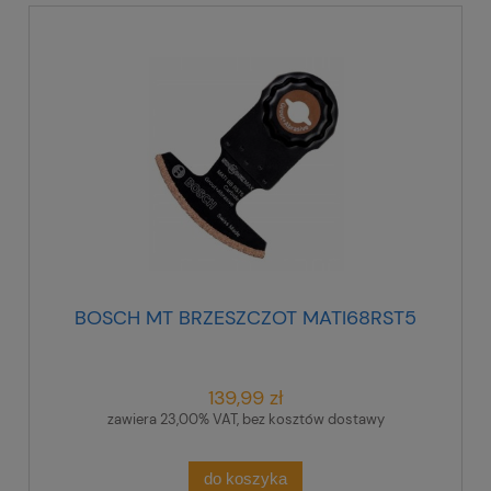
BOSCH MT BRZESZCZOT MATI68RST5
139,99 zł
zawiera 23,00% VAT, bez kosztów dostawy
do koszyka