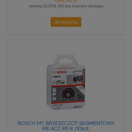
684,99 zł
zawiera 23,00% VAT, bez kosztów dostawy
do koszyka
BOSCH MT BRZESZCZOT SEGMENTOWY
RB ACZ 85 R /10szt.