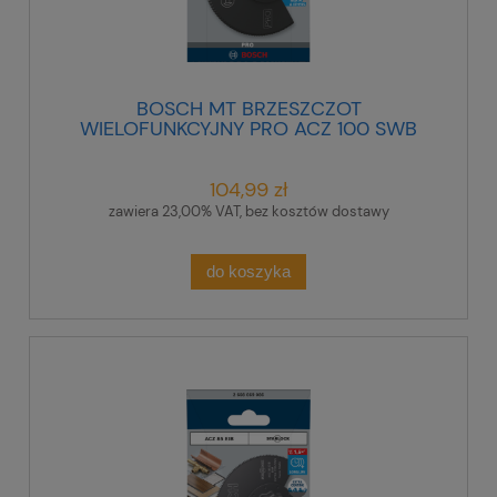
BOSCH MT BRZESZCZOT
WIELOFUNKCYJNY PRO ACZ 100 SWB
100 mm
104,99 zł
zawiera 23,00% VAT, bez kosztów dostawy
do koszyka