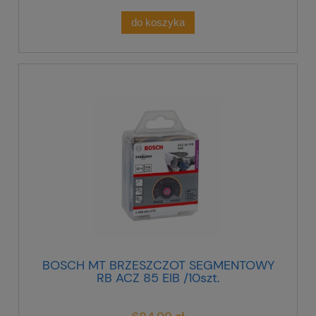
do koszyka
BOSCH MT BRZESZCZOT SEGMENTOWY
RB ACZ 85 EIB /10szt.