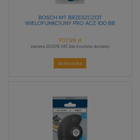
BOSCH MT BRZESZCZOT
WIELOFUNKCYJNY PRO ACZ 100 BB
100 mm /10szt.
707,99 zł
zawiera 23,00% VAT, bez kosztów dostawy
do koszyka