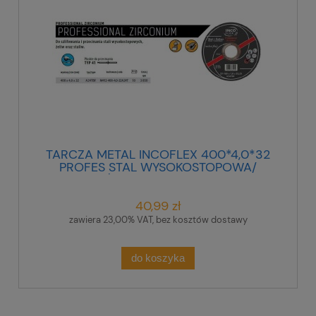
TARCZA METAL INCOFLEX 400*4,0*32
PROFES STAL WYSOKOSTOPOWA/
ŻELIWO/STALIWO.
40,99 zł
zawiera 23,00% VAT, bez kosztów dostawy
do koszyka