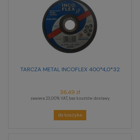
TARCZA METAL INCOFLEX 400*4,0*32
36,49 zł
zawiera 23,00% VAT, bez kosztów dostawy
do koszyka