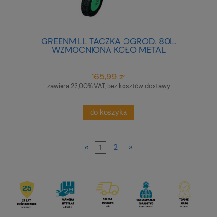
GREENMILL TACZKA OGROD. 80L.
WZMOCNIONA KOŁO METAL
165,99 zł
zawiera 23,00% VAT, bez kosztów dostawy
do koszyka
«
1
2
»