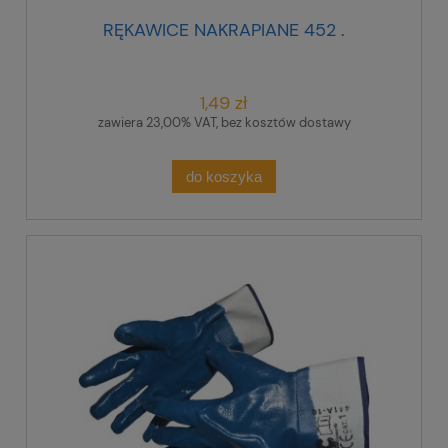
RĘKAWICE NAKRAPIANE 452 .
1,49 zł
zawiera 23,00% VAT, bez kosztów dostawy
do koszyka