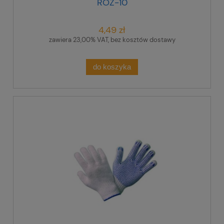
ROZ-10
4,49 zł
zawiera 23,00% VAT, bez kosztów dostawy
do koszyka