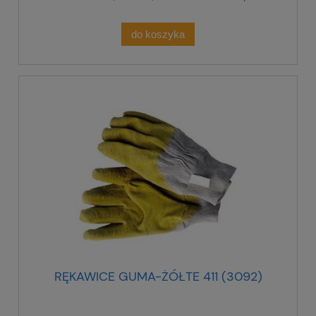
do koszyka
RĘKAWICE GUMA-ŻÓŁTE 411 (3092)