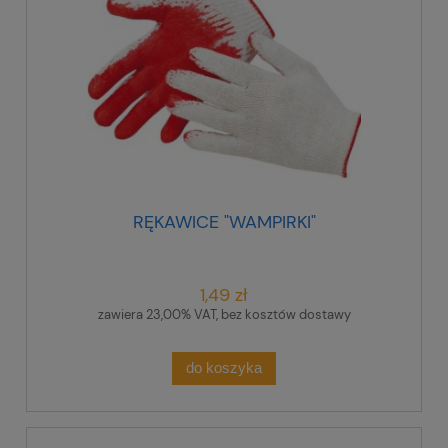
RĘKAWICE "WAMPIRKI"
1,49 zł
zawiera 23,00% VAT, bez kosztów dostawy
do koszyka