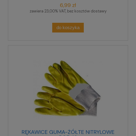
6,99 zł
zawiera 23,00% VAT, bez kosztów dostawy
do koszyka
RĘKAWICE GUMA-ŻÓŁTE NITRYLOWE