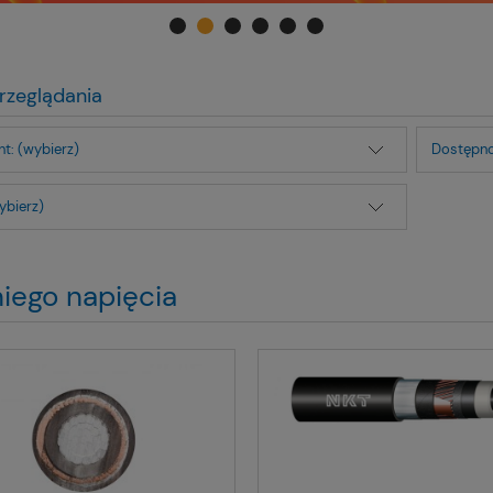
rzeglądania
t: (wybierz)
Dostępno
ybierz)
iego napięcia