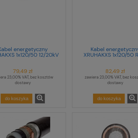
Kabel energetyczny
Kabel energetyczn
AKXS 1x120/50 12/20kV
XRUHAKXS 1x120/50 
/bębnowy/
12/20kV /bębnowy
79,49 zł
82,49 zł
iera 23,00% VAT, bez kosztów
zawiera 23,00% VAT, bez kos
dostawy
dostawy
do koszyka
do koszyka