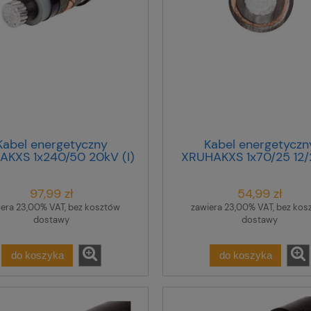
Kabel energetyczny
Kabel energetyczn
AKXS 1x240/50 20kV (I)
XRUHAKXS 1x70/25 12
-100513 /bębnowy/
/bębnowy/
97,99 zł
54,99 zł
iera 23,00% VAT, bez kosztów
zawiera 23,00% VAT, bez kos
dostawy
dostawy
do koszyka
do koszyka