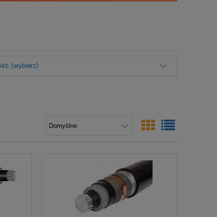
ść: (wybierz)