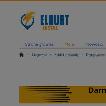
Strona główna
Menu
Nowości
»
»
»
Magazyn 2
Kable i przewody
Energetyczne