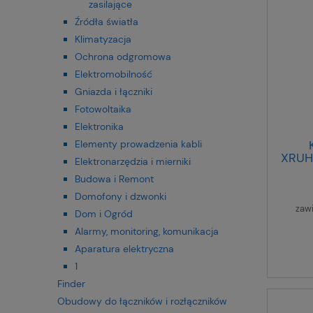
zasilające
Źródła światła
Klimatyzacja
Ochrona odgromowa
Elektromobilność
Gniazda i łączniki
Fotowoltaika
Elektronika
Elementy prowadzenia kabli
XRUH
Elektronarzędzia i mierniki
H
Budowa i Remont
Domofony i dzwonki
zaw
Dom i Ogród
Alarmy, monitoring, komunikacja
Aparatura elektryczna
1
Finder
Obudowy do łączników i rozłączników