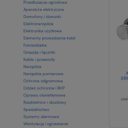
Przedłużacze ogrodowe
Aparatura elektryczna
Domofony i dzwonki
Elektronarzędzia
Elektronika użytkowa
Elementy prowadzenia kabli
Fotowoltaika
Gniazda i łączniki
Kable i przewody
Narzędzia
Narzędzia pomiarowe
XR
Ochrona odgromowa
Odzież ochronna i BHP
Oprawy oświetleniowe
zaw
Rozdzielnice i obudowy
Spawalnictwo
Systemy alarmowe
Wentylacja i ogrzewanie