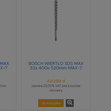
 MAX
BOSCH WIERTŁO SDS MAX
X-7
32x 400x 520mm MAX-7
420,99 zł
ztów
zawiera 23,00% VAT, bez kosztów
dostawy
do koszyka