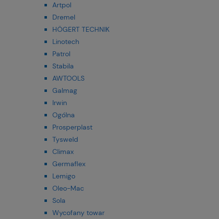
Artpol
Dremel
HÖGERT TECHNIK
Linotech
Patrol
Stabila
AWTOOLS
Galmag
Irwin
Ogólna
Prosperplast
Tysweld
Climax
Germaflex
Lemigo
Oleo-Mac
Sola
Wycofany towar