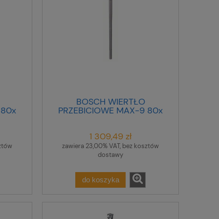
BOSCH WIERTŁO
 80x
PRZEBICIOWE MAX-9 80x
850x1000mm
1 309,49 zł
ztów
zawiera 23,00% VAT, bez kosztów
dostawy
do koszyka