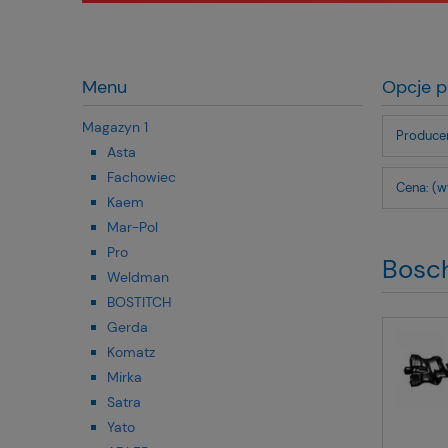
Menu
Opcje p
Magazyn 1
Producen
Asta
Fachowiec
Cena: (w
Kaem
Mar-Pol
Pro
Bosc
Weldman
BOSTITCH
Gerda
Komatz
Mirka
Satra
Yato