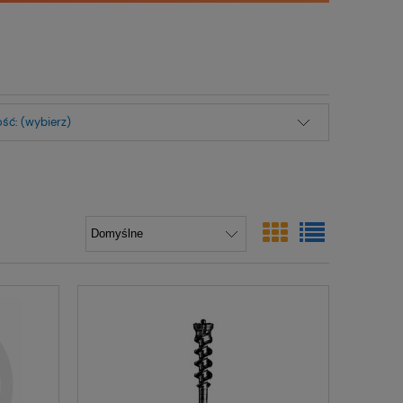
ść: (wybierz)