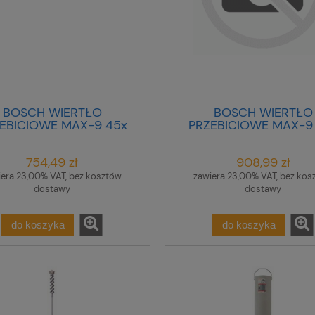
BOSCH WIERTŁO
BOSCH WIERTŁO
EBICIOWE MAX-9 45x
PRZEBICIOWE MAX-9
450x 600mm @
850x1000mm
754,49 zł
908,99 zł
iera 23,00% VAT, bez kosztów
zawiera 23,00% VAT, bez kos
dostawy
dostawy
do koszyka
do koszyka