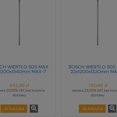
CH WIERTŁO SDS MAX
BOSCH WIERTŁO SDS
x1200x1340mm MAX-7
22x1200x1320mm MA
642,99 zł
780,49 zł
iera 23,00% VAT, bez kosztów
zawiera 23,00% VAT, bez kos
dostawy
dostawy
do koszyka
do koszyka