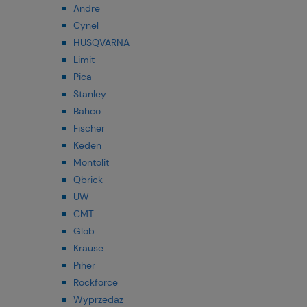
Andre
Cynel
HUSQVARNA
Limit
Pica
Stanley
Bahco
Fischer
Keden
Montolit
Qbrick
UW
CMT
Glob
Krause
Piher
Rockforce
Wyprzedaż