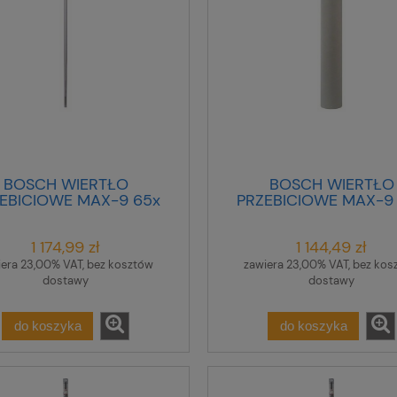
BOSCH WIERTŁO
BOSCH WIERTŁO
EBICIOWE MAX-9 65x
PRZEBICIOWE MAX-9
850x1000mm
450x 600mm @
1 174,99 zł
1 144,49 zł
iera 23,00% VAT, bez kosztów
zawiera 23,00% VAT, bez kos
dostawy
dostawy
do koszyka
do koszyka