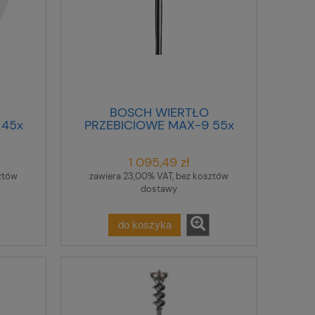
BOSCH WIERTŁO
 45x
PRZEBICIOWE MAX-9 55x
450x 600mm @
1 095,49 zł
ztów
zawiera 23,00% VAT, bez kosztów
dostawy
do koszyka