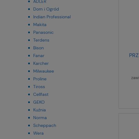
ADLER
Dom i Ogród
Indian Professional
Makita
Panasonic
Terdens
Bison
PRZ
Fanar
Karcher
Milwaukee
zaw
Proline
Tiross
Cellfast
GEKO
Kuźnia
Norma
Scheppach
Wera