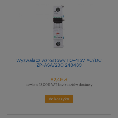
Wyzwalacz wzrostowy 110-415V AC/DC
ZP-ASA/230 248439
82,49 zł
zawiera 23,00% VAT, bez kosztów dostawy
do koszyka