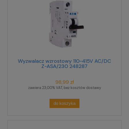
Wyzwalacz wzrostowy 110-415V AC/DC
Z-ASA/230 248287
98,99 zł
zawiera 23,00% VAT, bez kosztów dostawy
do koszyka