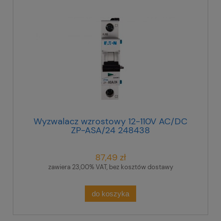
Wyzwalacz wzrostowy 12-110V AC/DC
ZP-ASA/24 248438
87,49 zł
zawiera 23,00% VAT, bez kosztów dostawy
do koszyka