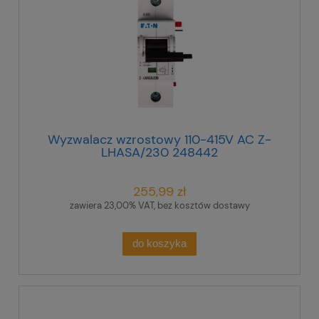
Wyzwalacz wzrostowy 110-415V AC Z-
LHASA/230 248442
255,99 zł
zawiera 23,00% VAT, bez kosztów dostawy
do koszyka