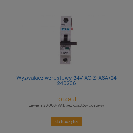
Wyzwalacz wzrostowy 24V AC Z-ASA/24
248286
101,49 zł
zawiera 23,00% VAT, bez kosztów dostawy
do koszyka