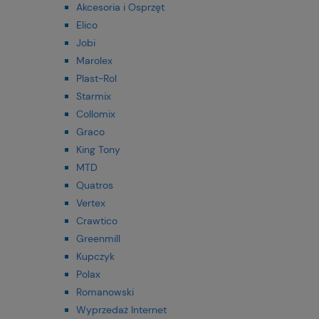
Akcesoria i Osprzęt
Elico
Jobi
Marolex
Plast-Rol
Starmix
Collomix
Graco
King Tony
MTD
Quatros
Vertex
Crawtico
Greenmill
Kupczyk
Polax
Romanowski
Wyprzedaż Internet