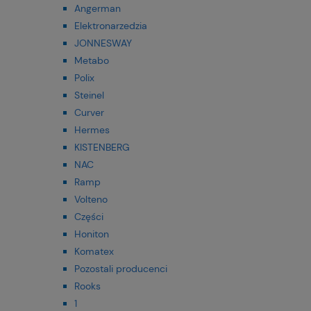
Angerman
Elektronarzedzia
JONNESWAY
Metabo
Polix
Steinel
Curver
Hermes
KISTENBERG
NAC
Ramp
Volteno
Części
Honiton
Komatex
Pozostali producenci
Rooks
1