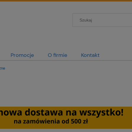
Promocje
O firmie
Kontakt
zne