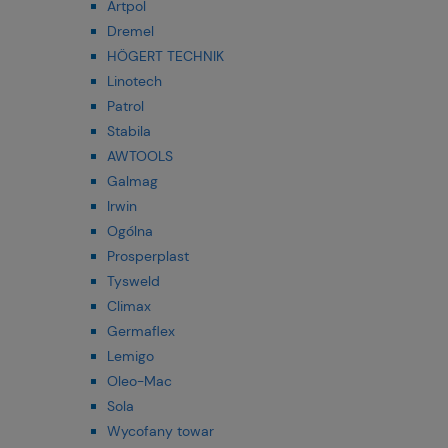
Artpol
Dremel
HÖGERT TECHNIK
Linotech
Patrol
Stabila
AWTOOLS
Galmag
Irwin
Ogólna
Prosperplast
Tysweld
Climax
Germaflex
Lemigo
Oleo-Mac
Sola
Wycofany towar