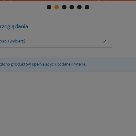
rzeglądania
ść: (wybierz)
eziono produktów spełniających podane kryteria.