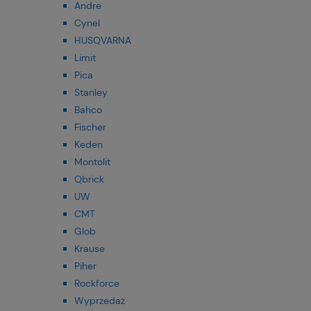
Andre
Cynel
HUSQVARNA
Limit
Pica
Stanley
Bahco
Fischer
Keden
Montolit
Qbrick
UW
CMT
Glob
Krause
Piher
Rockforce
Wyprzedaż