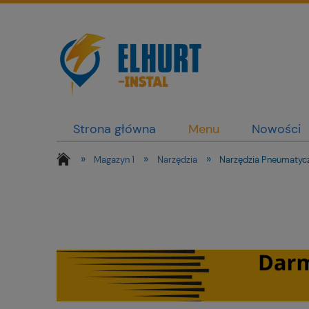
Strona główna
Menu
Nowości
»
»
»
Magazyn 1
Narzędzia
Narzędzia Pneumatyc