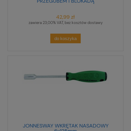
PRZEGUBEM I BLOKADĄ
42,99 zł
zawiera 23,00% VAT, bez kosztów dostawy
do koszyka
JONNESWAY WKRĘTAK NASADOWY