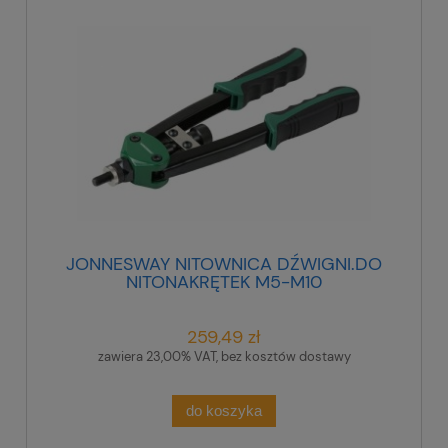
JONNESWAY NITOWNICA DŹWIGNI.DO
NITONAKRĘTEK M5-M10
259,49 zł
zawiera 23,00% VAT, bez kosztów dostawy
do koszyka