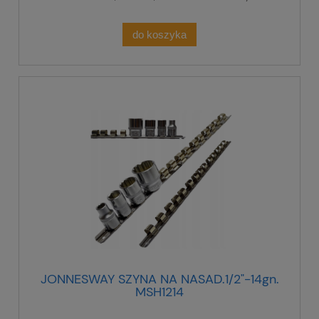
do koszyka
JONNESWAY SZYNA NA NASAD.1/2"-14gn.
MSH1214