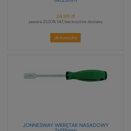
6x125mm
24,99 zł
zawiera 23,00% VAT, bez kosztów dostawy
do koszyka
JONNESWAY WKRĘTAK NASADOWY
7x125mm