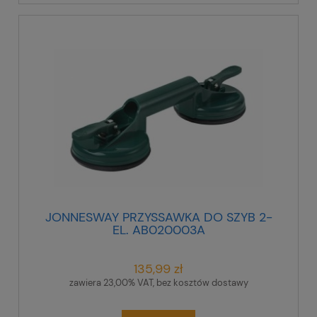
JONNESWAY PRZYSSAWKA DO SZYB 2-
EL. AB020003A
135,99 zł
zawiera 23,00% VAT, bez kosztów dostawy