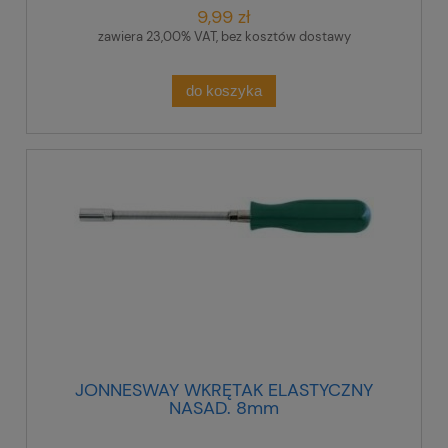
9,99 zł
zawiera 23,00% VAT, bez kosztów dostawy
do koszyka
JONNESWAY WKRĘTAK ELASTYCZNY
NASAD. 8mm