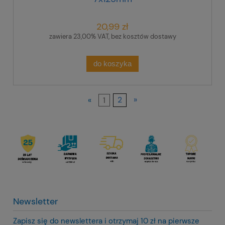
20,99 zł
zawiera 23,00% VAT, bez kosztów dostawy
do koszyka
«
1
2
»
Newsletter
Zapisz się do newslettera i otrzymaj 10 zł na pierwsze