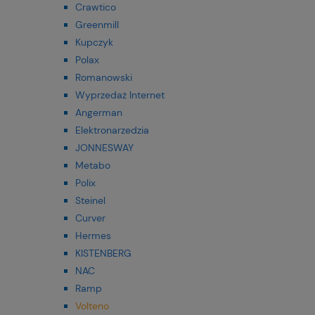
Crawtico
Greenmill
Kupczyk
Polax
Romanowski
Wyprzedaż Internet
Angerman
Elektronarzedzia
JONNESWAY
Metabo
Polix
Steinel
Curver
Hermes
KISTENBERG
NAC
Ramp
Volteno