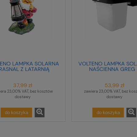
ENO LAMPKA SOLARNA
VOLTENO LAMPKA SO
RASNAL Z LATARNIĄ
NAŚCIENNA GREG 
CZUJNIKIEM
37,99 zł
53,99 zł
iera 23,00% VAT, bez kosztów
zawiera 23,00% VAT, bez kos
dostawy
dostawy
do koszyka
do koszyka