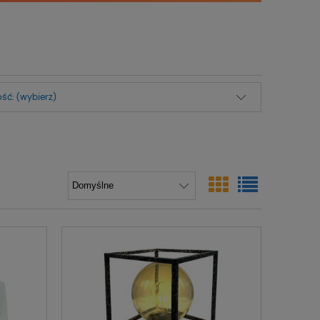
ść: (wybierz)