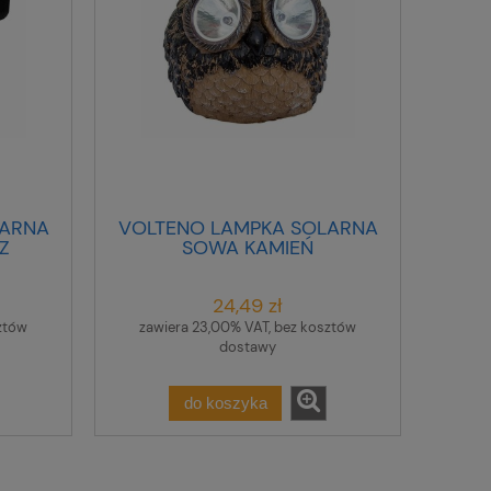
LARNA
VOLTENO LAMPKA SOLARNA
Z
SOWA KAMIEŃ
24,49 zł
ztów
zawiera 23,00% VAT, bez kosztów
dostawy
do koszyka