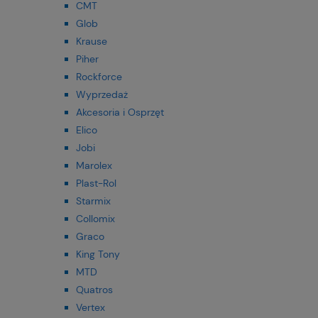
CMT
Glob
Krause
Piher
Rockforce
Wyprzedaż
Akcesoria i Osprzęt
Elico
Jobi
Marolex
Plast-Rol
Starmix
Collomix
Graco
King Tony
MTD
Quatros
Vertex