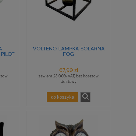
A
VOLTENO LAMPKA SOLARNA
PILOT
FOG
67,99 zł
ztów
zawiera 23,00% VAT, bez kosztów
dostawy
do koszyka