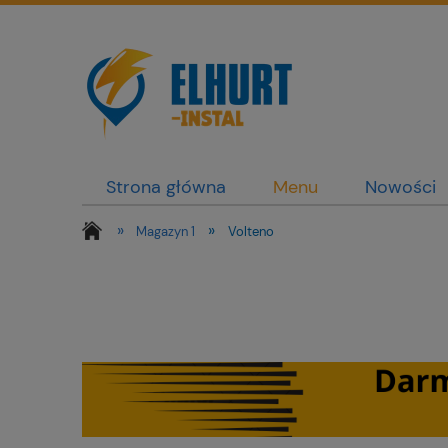
Strona główna
Menu
Nowości
»
»
Magazyn 1
Volteno