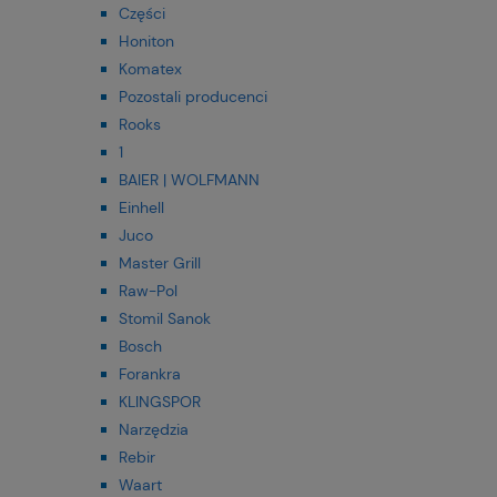
Części
Honiton
Komatex
Pozostali producenci
Rooks
1
BAIER | WOLFMANN
Einhell
Juco
Master Grill
Raw-Pol
Stomil Sanok
Bosch
Forankra
KLINGSPOR
Narzędzia
Rebir
Waart