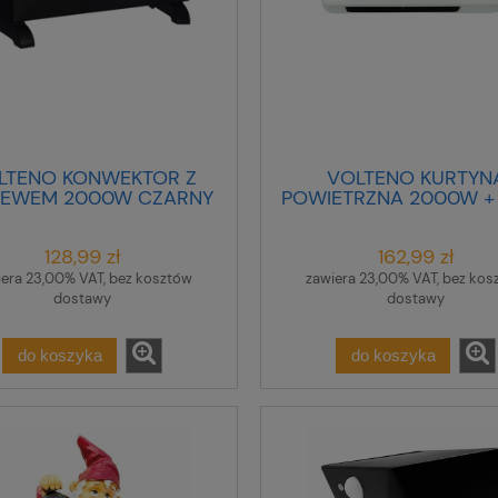
LTENO KONWEKTOR Z
VOLTENO KURTYN
IEWEM 2000W CZARNY
POWIETRZNA 2000W + 
128,99 zł
162,99 zł
iera 23,00% VAT, bez kosztów
zawiera 23,00% VAT, bez kos
dostawy
dostawy
do koszyka
do koszyka