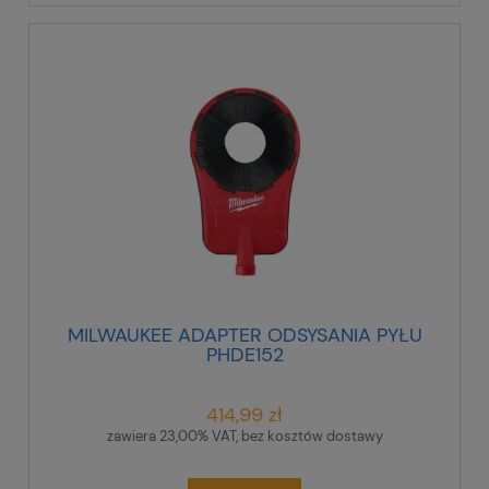
MILWAUKEE ADAPTER ODSYSANIA PYŁU
PHDE152
414,99 zł
zawiera 23,00% VAT, bez kosztów dostawy