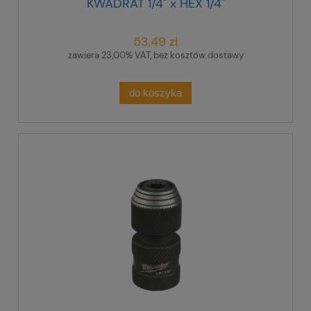
KWADRAT 1/4" x HEX 1/4"
53,49 zł
zawiera 23,00% VAT, bez kosztów dostawy
do koszyka