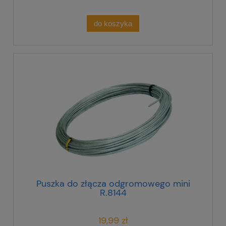
do koszyka
Puszka do złącza odgromowego mini
R.8144
19,99 zł