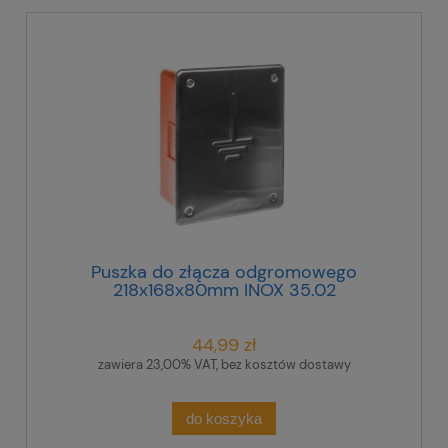
Puszka do złącza odgromowego
218x168x80mm INOX 35.02
44,99 zł
zawiera 23,00% VAT, bez kosztów dostawy
do koszyka