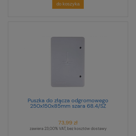
do koszyka
Puszka do złącza odgromowego
250x150x85mm szara 68.4/SZ
/96802408/
73,99 zł
zawiera 23,00% VAT, bez kosztów dostawy