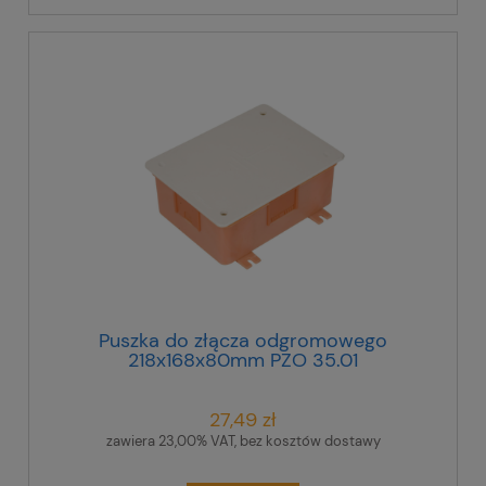
Puszka do złącza odgromowego
218x168x80mm PZO 35.01
27,49 zł
zawiera 23,00% VAT, bez kosztów dostawy