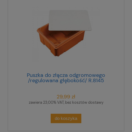
Puszka do złącza odgromowego
/regulowana głębokość/ R.8145
29,99 zł
zawiera 23,00% VAT, bez kosztów dostawy
do koszyka