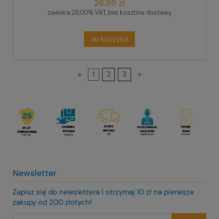
26,99 zł
zawiera 23,00% VAT, bez kosztów dostawy
do koszyka
«
1
2
3
»
Newsletter
Zapisz się do newslettera i otrzymaj 10 zł na pierwsze
zakupy od 200 złotych!