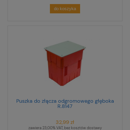
do koszyka
Puszka do złącza odgromowego głęboka
R.8147
32,99 zł
zawiera 23,00% VAT, bez kosztów dostawy