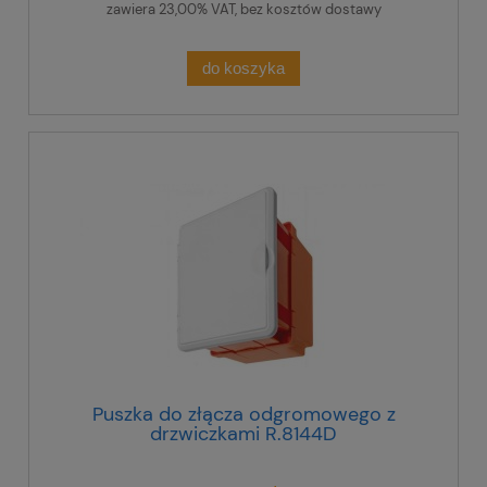
zawiera 23,00% VAT, bez kosztów dostawy
do koszyka
Puszka do złącza odgromowego z
drzwiczkami R.8144D