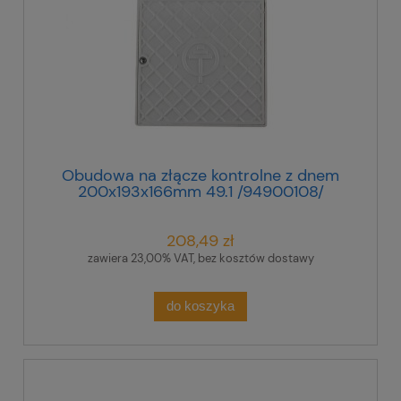
Obudowa na złącze kontrolne z dnem
200x193x166mm 49.1 /94900108/
208,49 zł
zawiera 23,00% VAT, bez kosztów dostawy
do koszyka