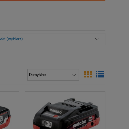
ść: (wybierz)