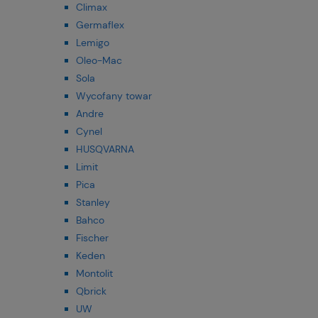
Climax
Germaflex
Lemigo
Oleo-Mac
Sola
Wycofany towar
Andre
Cynel
HUSQVARNA
Limit
Pica
Stanley
Bahco
Fischer
Keden
Montolit
Qbrick
UW