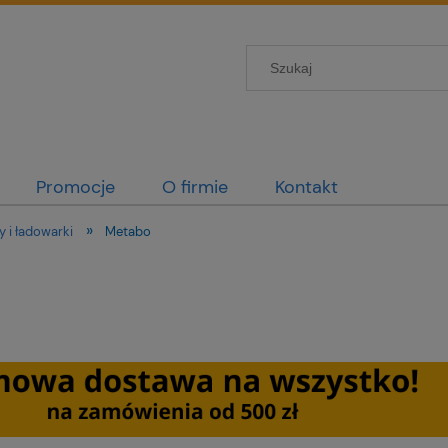
Promocje
O firmie
Kontakt
»
 i ładowarki
Metabo