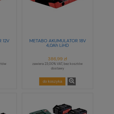
 12V
METABO AKUMULATOR 18V
4,0Ah LiHD
386,99 zł
ztów
zawiera 23,00% VAT, bez kosztów
dostawy
do koszyka