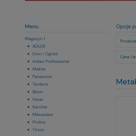
Menu
Opcje p
Magazyn 1
Producen
ADLER
Dom i Ogród
Cena: (w
Indian Professional
Makita
Panasonic
Meta
Terdens
Bison
Fanar
Karcher
Milwaukee
Proline
Tiross