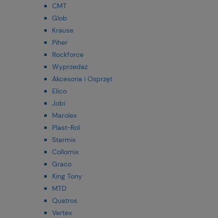
CMT
Glob
Krause
Piher
Rockforce
Wyprzedaż
Akcesoria i Osprzęt
Elico
Jobi
Marolex
Plast-Rol
Starmix
Collomix
Graco
King Tony
MTD
Quatros
Vertex