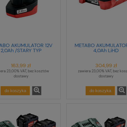
ABO AKUMULATOR 12V
METABO AKUMULATOR
2,0Ah /STARY TYP
4,0Ah LiHD
163,99 zł
304,99 zł
iera 23,00% VAT, bez kosztów
zawiera 23,00% VAT, bez kos
dostawy
dostawy
do koszyka
do koszyka