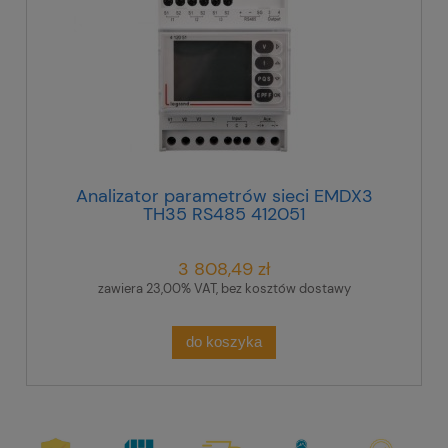
Analizator parametrów sieci EMDX3
TH35 RS485 412051
3 808,49 zł
zawiera 23,00% VAT, bez kosztów dostawy
do koszyka