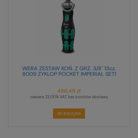
WERA ZESTAW KOŃ. Z GRZ. 3/8" 13cz.
8009 ZYKLOP POCKET IMPERIAL SET1
486,49 zł
zawiera 23,00% VAT, bez kosztów dostawy
do koszyka