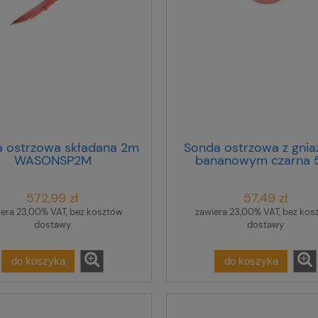
 ostrzowa składana 2m
Sonda ostrzowa z gni
WASONSP2M
bananowym czarna 
WASONBLOGB2
572,99 zł
57,49 zł
iera 23,00% VAT, bez kosztów
zawiera 23,00% VAT, bez kos
dostawy
dostawy
do koszyka
do koszyka