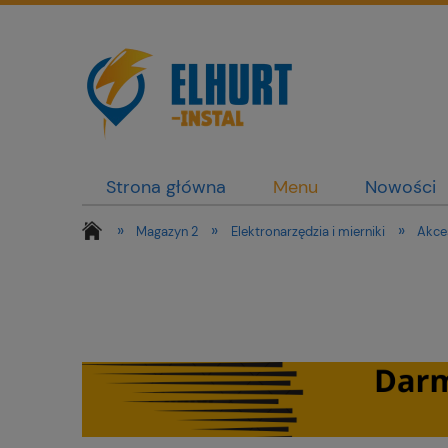
Strona główna
Menu
Nowości
»
»
»
Magazyn 2
Elektronarzędzia i mierniki
Akce