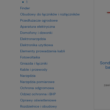
1
Finder
Obudowy do łączników i rozłączników
Przedłużacze ogrodowe
Aparatura elektryczna
Domofony i dzwonki
Elektronarzędzia
Elektronika użytkowa
Elementy prowadzenia kabli
Fotowoltaika
Sond
Gniazda i łączniki
b
Kable i przewody
Narzędzia
Narzędzia pomiarowe
zaw
Ochrona odgromowa
Odzież ochronna i BHP
Oprawy oświetleniowe
Rozdzielnice i obudowy