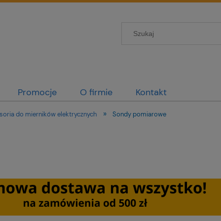
Promocje
O firmie
Kontakt
»
soria do mierników elektrycznych
Sondy pomiarowe