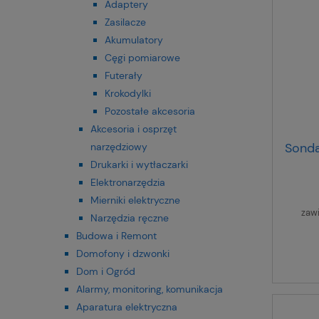
Adaptery
Zasilacze
Akumulatory
Cęgi pomiarowe
Futerały
Krokodylki
Pozostałe akcesoria
Akcesoria i osprzęt
Sonda
narzędziowy
Drukarki i wytłaczarki
Elektronarzędzia
Mierniki elektryczne
zaw
Narzędzia ręczne
Budowa i Remont
Domofony i dzwonki
Dom i Ogród
Alarmy, monitoring, komunikacja
Aparatura elektryczna