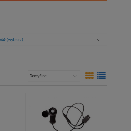
ść: (wybierz)