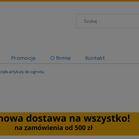
Promocje
O firmie
Kontakt
tałe artykuły do ogrodu