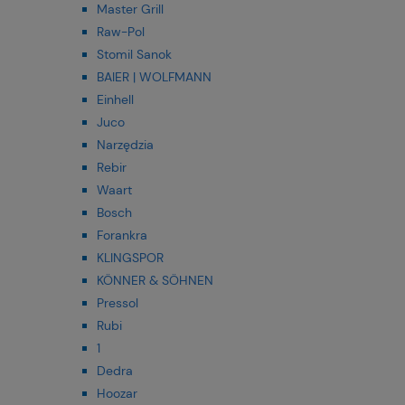
Master Grill
Raw-Pol
Stomil Sanok
BAIER | WOLFMANN
Einhell
Juco
Narzędzia
Rebir
Waart
Bosch
Forankra
KLINGSPOR
KÖNNER & SÖHNEN
Pressol
Rubi
1
Dedra
Hoozar