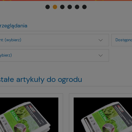
rzeglądania
t: (wybierz)
Dostępno
ybierz)
tałe artykuły do ogrodu