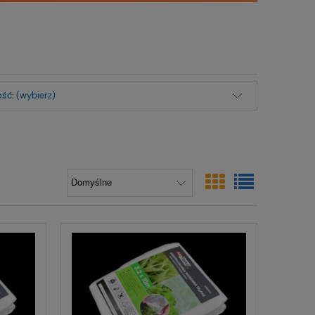
ść: (wybierz)