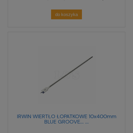
do koszyka
IRWIN WIERTŁO ŁOPATKOWE 10x400mm
BLUE GROOVE... ...