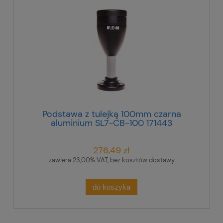
Podstawa z tulejką 100mm czarna
aluminium SL7-CB-100 171443
276,49 zł
zawiera 23,00% VAT, bez kosztów dostawy
do koszyka