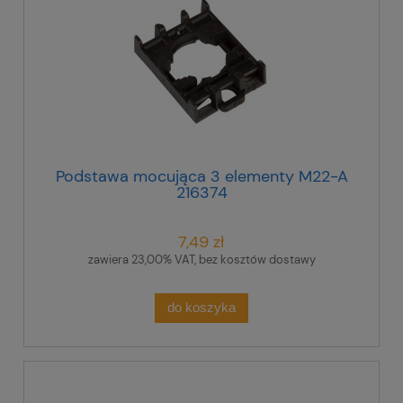
Podstawa mocująca 3 elementy M22-A
216374
7,49 zł
zawiera 23,00% VAT, bez kosztów dostawy
do koszyka