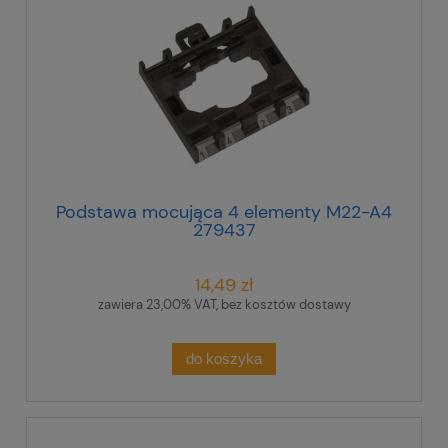
Podstawa mocująca 4 elementy M22-A4
279437
14,49 zł
zawiera 23,00% VAT, bez kosztów dostawy
do koszyka