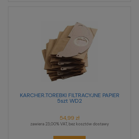
KARCHER.TOREBKI FILTRACYJNE PAPIER
5szt WD2
54,99 zł
zawiera 23,00% VAT, bez kosztów dostawy