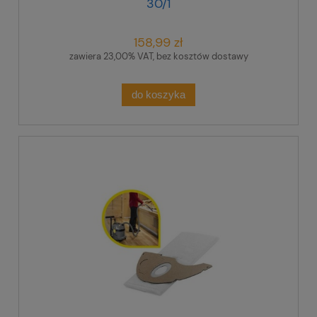
30/1
158,99 zł
zawiera 23,00% VAT, bez kosztów dostawy
do koszyka