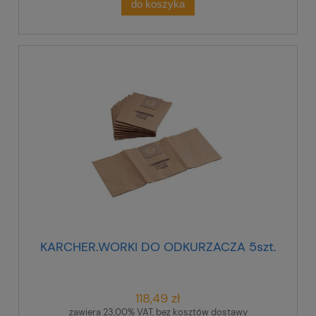
do koszyka
KARCHER.WORKI DO ODKURZACZA 5szt.
118,49 zł
zawiera 23,00% VAT, bez kosztów dostawy