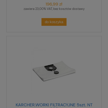
196,99 zł
zawiera 23,00% VAT, bez kosztów dostawy
do koszyka
KARCHER.WORKI FILTRACYJNE 5szt. NT