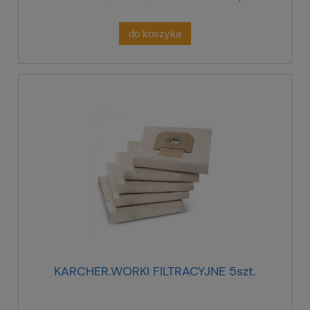
do koszyka
KARCHER.WORKI FILTRACYJNE 5szt.