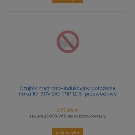
Czujnik magneto-indukcyjny położenia
tłoka 10-30V DC PNP 1Z 3-przewodowy
(2m) BIM-UNT-AP7X 4685740
327,99 zł
zawiera 23,00% VAT, bez kosztów dostawy
do koszyka