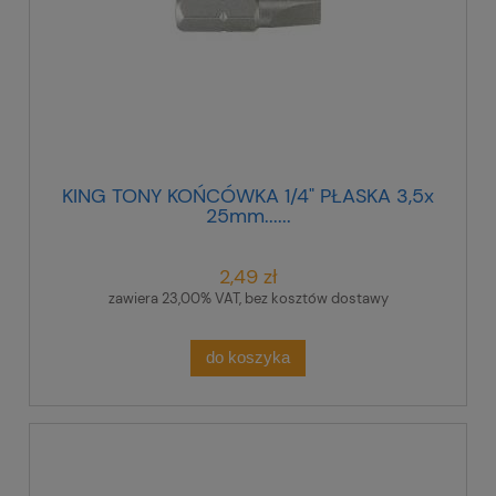
KING TONY KOŃCÓWKA 1/4" PŁASKA 3,5x
25mm......
2,49 zł
zawiera 23,00% VAT, bez kosztów dostawy
do koszyka