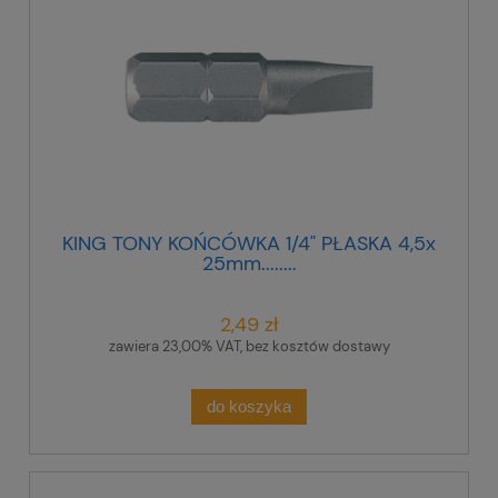
KING TONY KOŃCÓWKA 1/4" PŁASKA 4,5x
25mm........
2,49 zł
zawiera 23,00% VAT, bez kosztów dostawy
do koszyka