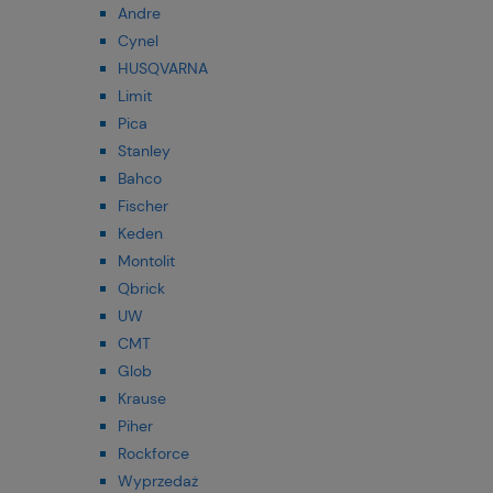
Andre
Cynel
HUSQVARNA
Limit
Pica
Stanley
Bahco
Fischer
Keden
Montolit
Qbrick
UW
CMT
Glob
Krause
Piher
Rockforce
Wyprzedaż