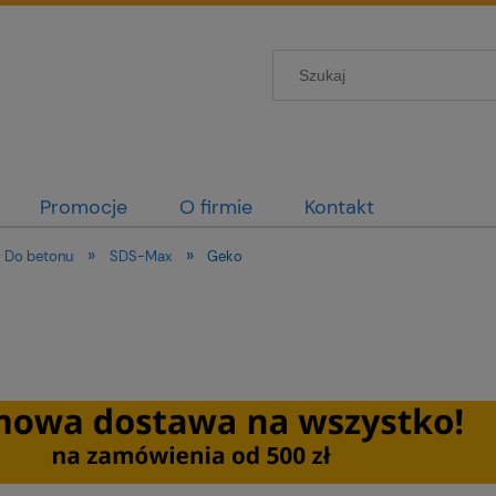
Promocje
O firmie
Kontakt
»
»
Do betonu
SDS-Max
Geko