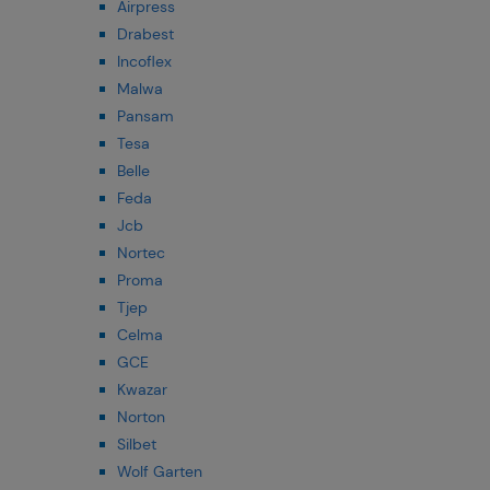
Airpress
Drabest
Incoflex
Malwa
Pansam
Tesa
Belle
Feda
Jcb
Nortec
Proma
Tjep
Celma
GCE
Kwazar
Norton
Silbet
Wolf Garten