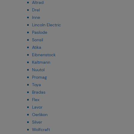
Altrad
Drel
Inne
Lincoln Electric
Paslode
Sonsil
Atika
Eibnenstock
Kaltmann
Nuutol
Promag
Toya
Bradas
Flex
Lavor
Oerlikon
Silver
Wolfcraft