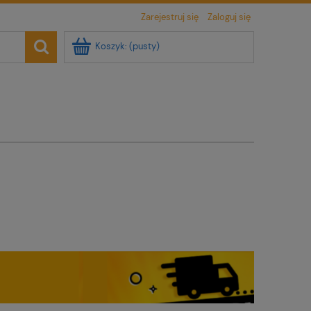
Zarejestruj się
Zaloguj się
Koszyk:
(pusty)