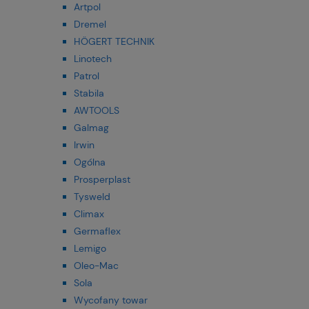
Artpol
Dremel
HÖGERT TECHNIK
Linotech
Patrol
Stabila
AWTOOLS
Galmag
Irwin
Ogólna
Prosperplast
Tysweld
Climax
Germaflex
Lemigo
Oleo-Mac
Sola
Wycofany towar