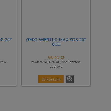
S 24*
GEKO WIERTŁO MAX SDS 25*
800
68,49 zł
ztów
zawiera 23,00% VAT, bez kosztów
dostawy
do koszyka