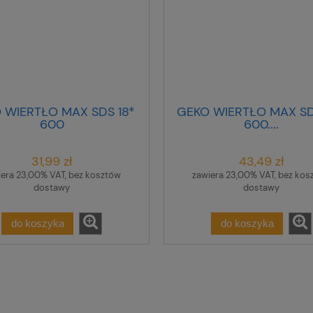
 WIERTŁO MAX SDS 18*
GEKO WIERTŁO MAX SD
600
600....
31,99 zł
43,49 zł
iera 23,00% VAT, bez kosztów
zawiera 23,00% VAT, bez kos
dostawy
dostawy
do koszyka
do koszyka