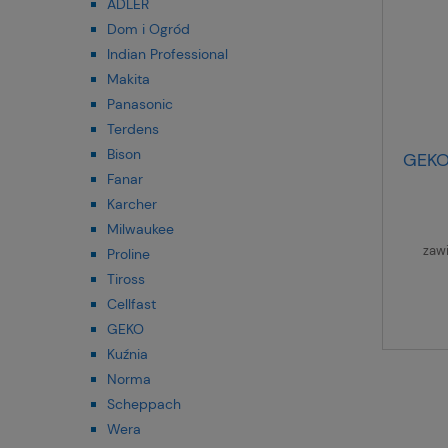
ADLER
Dom i Ogród
Indian Professional
Makita
Panasonic
Terdens
Bison
GEKO
Fanar
Karcher
Milwaukee
zaw
Proline
Tiross
Cellfast
GEKO
Kuźnia
Norma
Scheppach
Wera