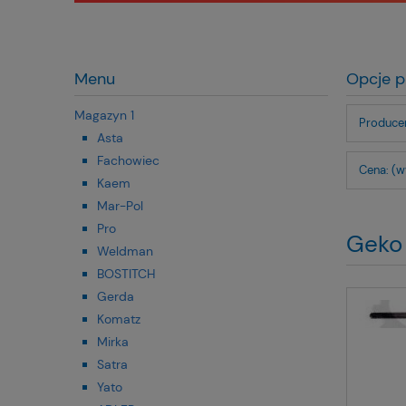
Menu
Opcje p
Magazyn 1
Producen
Asta
Fachowiec
Cena: (w
Kaem
Mar-Pol
Pro
Geko
Weldman
BOSTITCH
Gerda
Komatz
Mirka
Satra
Yato