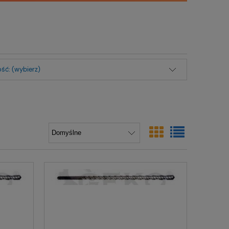
ść: (wybierz)