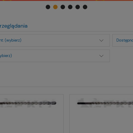
rzeglądania
t: (wybierz)
Dostępno
ybierz)