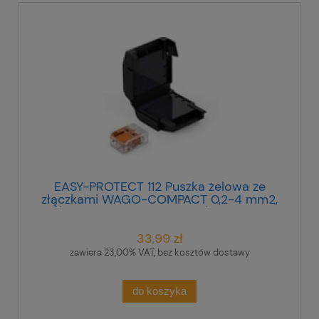
EASY-PROTECT 112 Puszka żelowa ze
złączkami WAGO-COMPACT 0,2-4 mm2,
(1 złączka 2-przewodowa), 407858
33,99 zł
zawiera 23,00% VAT, bez kosztów dostawy
do koszyka