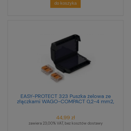
do koszyka
EASY-PROTECT 323 Puszka żelowa ze
złączkami WAGO-COMPACT 0,2-4 mm2,
(2 złączki 3-przewodowe), 407863
44,99 zł
zawiera 23,00% VAT, bez kosztów dostawy