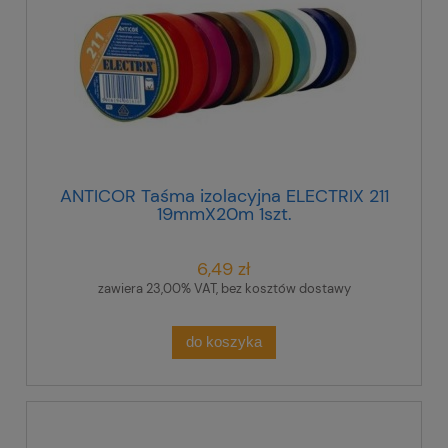
ANTICOR Taśma izolacyjna ELECTRIX 211
19mmX20m 1szt.
6,49 zł
zawiera 23,00% VAT, bez kosztów dostawy
do koszyka