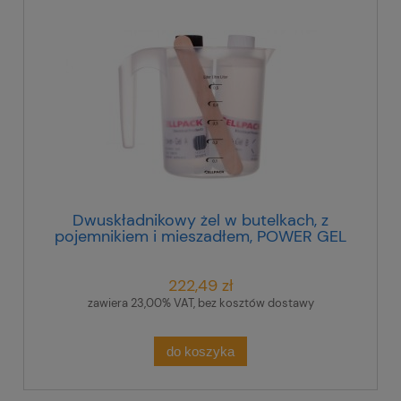
Dwuskładnikowy żel w butelkach, z
pojemnikiem i mieszadłem, POWER GEL
400ml, 335120
222,49 zł
zawiera 23,00% VAT, bez kosztów dostawy
do koszyka