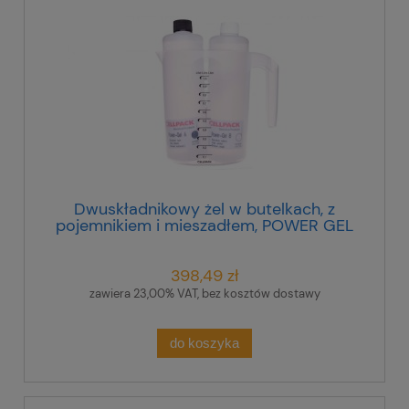
Dwuskładnikowy żel w butelkach, z
pojemnikiem i mieszadłem, POWER GEL
1000ml, 335121
398,49 zł
zawiera 23,00% VAT, bez kosztów dostawy
do koszyka