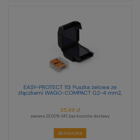
EASY-PROTECT 113 Puszka żelowa ze
złączkami WAGO-COMPACT 0,2-4 mm2,
(1 złączka 3-przewodowa), 407859
35,49 zł
zawiera 23,00% VAT, bez kosztów dostawy
do koszyka