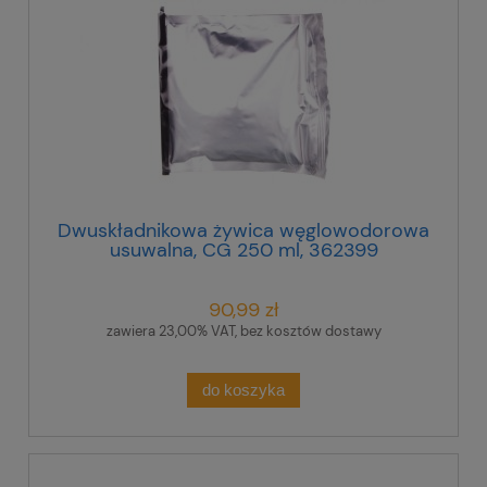
Dwuskładnikowa żywica węglowodorowa
usuwalna, CG 250 ml, 362399
90,99 zł
zawiera 23,00% VAT, bez kosztów dostawy
do koszyka