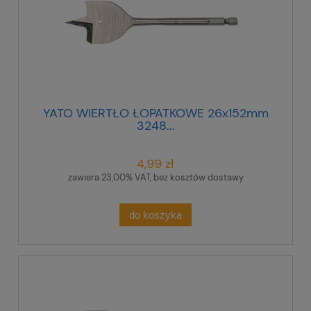
YATO WIERTŁO ŁOPATKOWE 26x152mm
3248...
4,99 zł
zawiera 23,00% VAT, bez kosztów dostawy
do koszyka