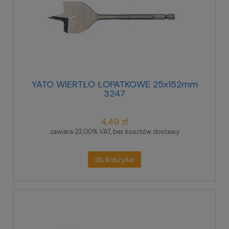
YATO WIERTŁO ŁOPATKOWE 25x152mm
3247
4,49 zł
zawiera 23,00% VAT, bez kosztów dostawy
do koszyka