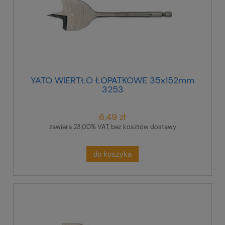
YATO WIERTŁO ŁOPATKOWE 35x152mm
3253
6,49 zł
zawiera 23,00% VAT, bez kosztów dostawy
do koszyka