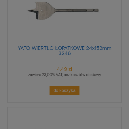
YATO WIERTŁO ŁOPATKOWE 24x152mm
3246
4,49 zł
zawiera 23,00% VAT, bez kosztów dostawy
do koszyka