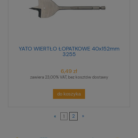
YATO WIERTŁO ŁOPATKOWE 40x152mm
3255
6,49 zł
zawiera 23,00% VAT, bez kosztów dostawy
do koszyka
«
1
2
»