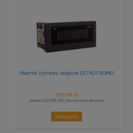
Miernik cyfrowy wejście DC N21 00M0
666,99 zł
zawiera 23,00% VAT, bez kosztów dostawy
do koszyka