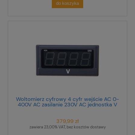
do koszyka
Woltomierz cyfrowy 4 cyfr wejście AC 0-
400V AC zasilanie 230V AC jednostka V
N24 Z310400M1
379,99 zł
zawiera 23,00% VAT, bez kosztów dostawy