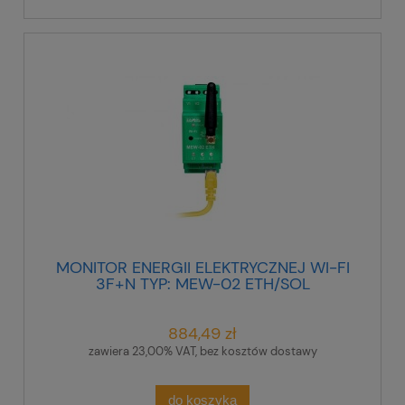
MONITOR ENERGII ELEKTRYCZNEJ WI-FI
3F+N TYP: MEW-02 ETH/SOL
884,49 zł
zawiera 23,00% VAT, bez kosztów dostawy
do koszyka