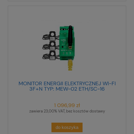
MONITOR ENERGII ELEKTRYCZNEJ WI-FI
3F+N TYP: MEW-02 ETH/SC-16
1 096,99 zł
zawiera 23,00% VAT, bez kosztów dostawy
do koszyka