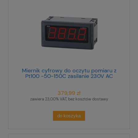
Miernik cyfrowy do oczytu pomiaru z
Pt100 -50-150C zasilanie 230V AC
atestem KJ N24 T110100M1
379,99 zł
zawiera 23,00% VAT, bez kosztów dostawy
do koszyka