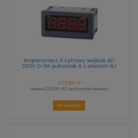
Amperomierz 4 cyfrowy wejście AC
230V 0-5A jednostak A z atestem KJ
N24 Z510300M1
379,99 zł
zawiera 23,00% VAT, bez kosztów dostawy
do koszyka