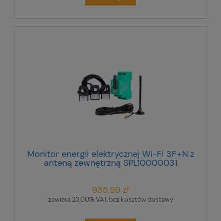
Monitor energii elektrycznej Wi-Fi 3F+N z
anteną zewnętrzną SPL10000031
935,99 zł
zawiera 23,00% VAT, bez kosztów dostawy