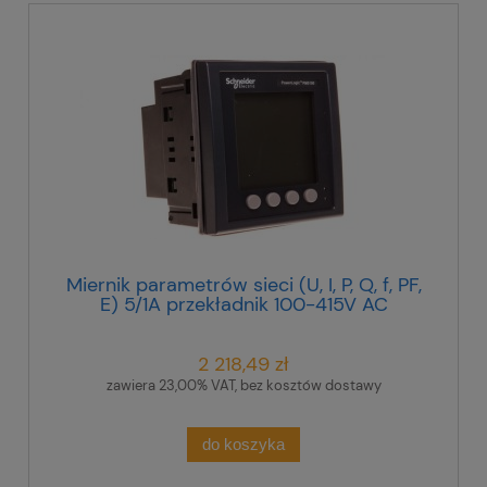
Miernik parametrów sieci (U, I, P, Q, f, PF,
E) 5/1A przekładnik 100-415V AC
tablicowy 96x96mm METSEPM5100
2 218,49 zł
zawiera 23,00% VAT, bez kosztów dostawy
do koszyka