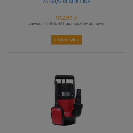
75m3/h BLACK LINE
932,99 zł
zawiera 23,00% VAT, bez kosztów dostawy
do koszyka