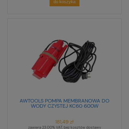
do koszyka
AWTOOLS POMPA MEMBRANOWA DO
WODY CZYSTEJ KC60 600W
181,49 zł
zawiera 23,00% VAT, bez kosztów dostawy