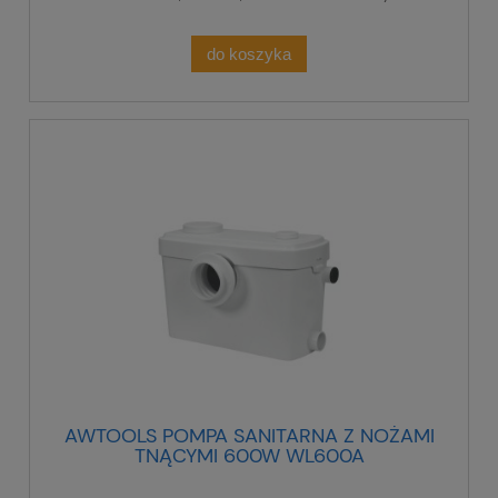
do koszyka
AWTOOLS POMPA SANITARNA Z NOŻAMI
TNĄCYMI 600W WL600A